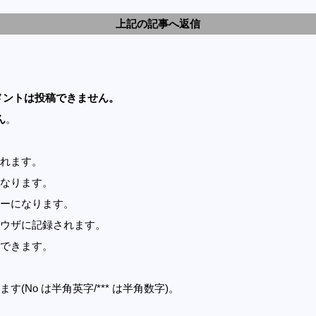
上記の記事へ返信
メントは投稿できません。
ん
。
れます。
なります。
ーになります。
ウザに記録されます。
できます。
す(No は半角英字/*** は半角数字)。