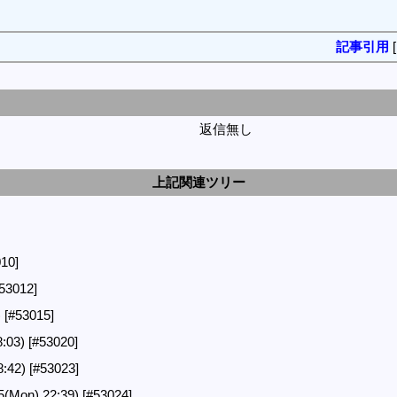
記事引用
返信無し
上記関連ツリー
10]
53012]
)
[#53015]
8:03)
[#53020]
8:42)
[#53023]
(Mon) 22:39)
[#53024]