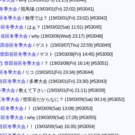
谷区冬季大会
/ 競馬場 (19/03/01(Fri) 22:02)
[#53041]
田谷区冬季大会
/ 無理では？ (19/03/01(Fri) 23:02)
[#53042]
世田谷区冬季大会
/ はぁ？ (19/03/02(Sat) 11:51)
[#53045]
 世田谷区冬季大会
/ why (19/03/06(Wed) 23:17)
[#53048]
: 世田谷区冬季大会
/ ゲスト (19/03/07(Thu) 22:59)
[#53049]
]: 世田谷区冬季大会
/ ゲスト (19/03/08(Fri) 14:45)
[#53050]
27]: 世田谷区冬季大会
/ ？ (19/03/08(Fri) 16:14)
[#53051]
田谷区冬季大会
/ リコ (19/03/01(Fri) 23:34)
[#53044]
世田谷区冬季大会
/ 多摩大会 (19/03/01(Fri) 23:30)
[#53043]
区冬季大会
/ 教えて下さい (19/03/01(Fri) 21:11)
[#53039]
谷区冬季大会
/ 世田谷だからなに？ (19/03/09(Sat) 00:14)
[#53052]
世田谷区冬季大会
/ ！ (19/03/09(Sat) 13:08)
[#53053]
世田谷区冬季大会
/ why (19/03/09(Sat) 17:26)
[#53055]
世田谷区冬季大会
/ ！ (19/03/09(Sat) 16:35)
[#53054]