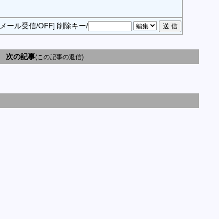
[メール受信/OFF]
削除キー/
次の記事
(この記事の返信)