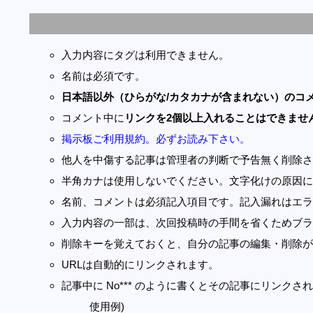
入力内容にタグは利用できません。
名前は必須です。
日本語以外（ひらがな/カタカナが含まれない）のコ
コメント中に
リンクを2個以上入れることはできませ
掲示板ご利用規約。必ずお読み下さい。
他人を中傷する記事は管理者の判断で予告無く削除さ
半角カナは使用しないでください。文字化けの原因に
名前、コメントは必須記入項目です。記入漏れはエラ
入力内容の一部は、次回投稿時の手間を省くためブラ
削除キーを覚えておくと、自分の記事の編集・削除が
URLは自動的にリンクされます。
記事中に No*** のように書くとその記事にリンクされま
使用例)