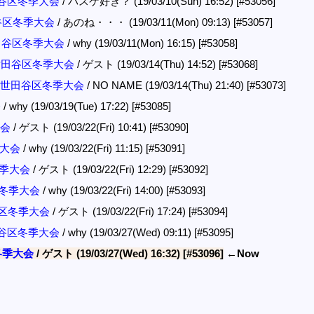
世田谷区冬季大会
/ バスケ好き？ (19/03/10(Sun) 16:52)
[#53056]
世田谷区冬季大会
/ あのね・・・ (19/03/11(Mon) 09:13)
[#53057]
 世田谷区冬季大会
/ why (19/03/11(Mon) 16:15)
[#53058]
: 世田谷区冬季大会
/ ゲスト (19/03/14(Thu) 14:52)
[#53068]
]: 世田谷区冬季大会
/ NO NAME (19/03/14(Thu) 21:40)
[#53073]
会
/ why (19/03/19(Tue) 17:22)
[#53085]
大会
/ ゲスト (19/03/22(Fri) 10:41)
[#53090]
季大会
/ why (19/03/22(Fri) 11:15)
[#53091]
冬季大会
/ ゲスト (19/03/22(Fri) 12:29)
[#53092]
谷区冬季大会
/ why (19/03/22(Fri) 14:00)
[#53093]
田谷区冬季大会
/ ゲスト (19/03/22(Fri) 17:24)
[#53094]
世田谷区冬季大会
/ why (19/03/27(Wed) 09:11)
[#53095]
冬季大会
/ ゲスト (19/03/27(Wed) 16:32)
[#53096]
←Now