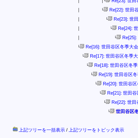
Re[23]: 
│ │└
Re[22]: 
│ └
Re[23]:
│ └
Re[24]
│ └
Re[25
│ └
Re[16]: 世田谷区冬季大
└
Re[17]: 世田谷区冬季
└
Re[18]: 世田谷区冬
└
Re[19]: 世田谷区
└
Re[20]: 世田
└
Re[21]: 世
└
Re[22]: 
└
世田谷区
└
上記ツリーを一括表示
/
上記ツリーをトピック表示