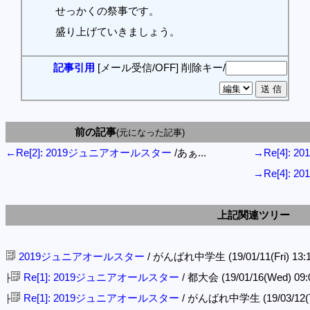
せっかくの祭事です。
盛り上げていきましょう。
記事引用
[メール受信/OFF]
削除キー/
前の記事
(元になった記事)
←Re[2]: 2019ジュニアオールスター
/あぁ...
→Re[4]:
→Re[4]:
上記関連ツリー
2019ジュニアオールスター
/ がんばれ中学生 (19/01/11(Fri) 13:
Re[1]: 2019ジュニアオールスター
/ 都大会 (19/01/16(Wed) 09:
├
Re[1]: 2019ジュニアオールスター
/ がんばれ中学生 (19/03/12(Tu
├