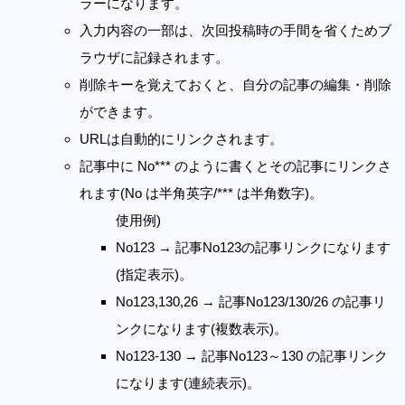
ラーになります。
入力内容の一部は、次回投稿時の手間を省くためブ
ラウザに記録されます。
削除キーを覚えておくと、自分の記事の編集・削除
ができます。
URLは自動的にリンクされます。
記事中に No*** のように書くとその記事にリンクさ
れます(No は半角英字/*** は半角数字)。
使用例)
No123 → 記事No123の記事リンクになります
(指定表示)。
No123,130,26 → 記事No123/130/26 の記事リ
ンクになります(複数表示)。
No123-130 → 記事No123～130 の記事リンク
になります(連続表示)。