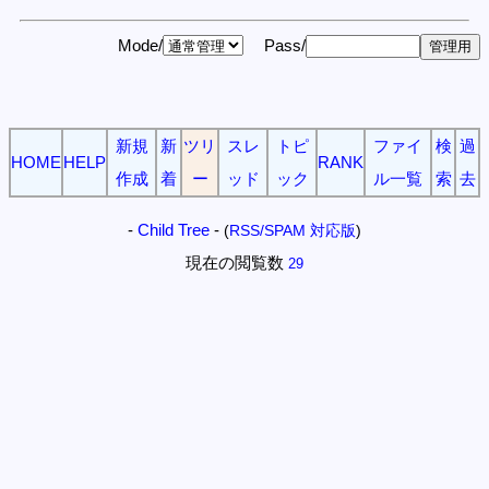
Mode/
Pass/
新規
新
ツリ
スレ
トピ
ファイ
検
過
HOME
HELP
RANK
作成
着
ー
ッド
ック
ル一覧
索
去
-
Child Tree
-
(
RSS/SPAM 対応版
)
現在の閲覧数
29