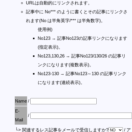
URLは自動的にリンクされます。
記事中に No*** のように書くとその記事にリンクさ
れます(No は半角英字/*** は半角数字)。
使用例)
No123 → 記事No123の記事リンクになります
(指定表示)。
No123,130,26 → 記事No123/130/26 の記事リ
ンクになります(複数表示)。
No123-130 → 記事No123～130 の記事リンク
になります(連続表示)。
Name
/
E-
/
Mail
└> 関連するレス記事をメールで受信しますか?
/ 