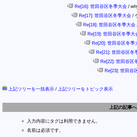
Re[16]: 世田谷区冬季大会
/ wh
└
Re[17]: 世田谷区冬季大会
/ 
└
Re[18]: 世田谷区冬季大会
└
Re[19]: 世田谷区冬季大
└
Re[20]: 世田谷区冬
└
Re[21]: 世田谷区
└
Re[22]: 世田谷
└
Re[23]: 世田
└
上記ツリーを一括表示
/
上記ツリーをトピック表示
上記の記事へ
入力内容にタグは利用できません。
名前は必須です。