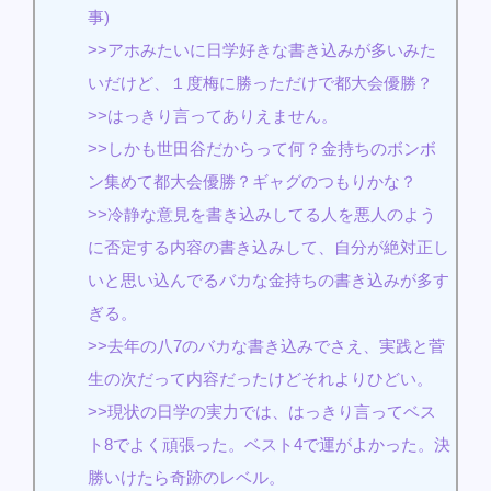
事)
>>アホみたいに日学好きな書き込みが多いみた
いだけど、１度梅に勝っただけで都大会優勝？
>>はっきり言ってありえません。
>>しかも世田谷だからって何？金持ちのボンボ
ン集めて都大会優勝？ギャグのつもりかな？
>>冷静な意見を書き込みしてる人を悪人のよう
に否定する内容の書き込みして、自分が絶対正し
いと思い込んでるバカな金持ちの書き込みが多す
ぎる。
>>去年の八7のバカな書き込みでさえ、実践と菅
生の次だって内容だったけどそれよりひどい。
>>現状の日学の実力では、はっきり言ってベス
ト8でよく頑張った。ベスト4で運がよかった。決
勝いけたら奇跡のレベル。