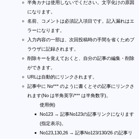
半角カナは使用しないでください。文字化けの原因
になります。
名前、コメントは必須記入項目です。記入漏れはエ
ラーになります。
入力内容の一部は、次回投稿時の手間を省くためブ
ラウザに記録されます。
削除キーを覚えておくと、自分の記事の編集・削除
ができます。
URLは自動的にリンクされます。
記事中に No*** のように書くとその記事にリンクさ
れます(No は半角英字/*** は半角数字)。
使用例)
No123 → 記事No123の記事リンクになります
(指定表示)。
No123,130,26 → 記事No123/130/26 の記事リ