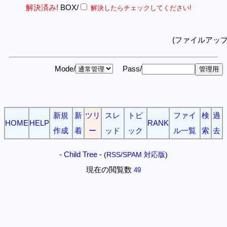
解決済み!
BOX/
解決したらチェックしてください!
(ファイルアッ
Mode/
Pass/
新規
新
ツリ
スレ
トピ
ファイ
検
過
HOME
HELP
RANK
作成
着
ー
ッド
ック
ル一覧
索
去
-
Child Tree
-
(
RSS/SPAM 対応版
)
現在の閲覧数
49