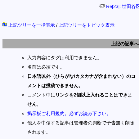
Re[23]: 世田
└
上記ツリーを一括表示
/
上記ツリーをトピック表示
上記の記事へ
入力内容にタグは利用できません。
名前は必須です。
日本語以外（ひらがな/カタカナが含まれない）のコ
メントは投稿できません。
コメント中に
リンクを2個以上入れることはできま
せん
。
掲示板ご利用規約。必ずお読み下さい。
他人を中傷する記事は管理者の判断で予告無く削除
されます。