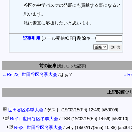
谷区の中学バスケの発展にも貢献する事になると
思います。
私は素直に応援したいと思います。
記事引用
[メール受信/OFF]
削除キー/
前の記事
(元になった記事)
←Re[23]: 世田谷区冬季大会
/はぁ？
→R
上記関連ツ
世田谷区冬季大会
/ ゲスト (19/02/15(Fri) 12:46)
[#53009]
Re[1]: 世田谷区冬季大会
/ TKB (19/02/15(Fri) 14:56)
[#53010]
└
Re[2]: 世田谷区冬季大会
/ why (19/02/17(Sun) 10:38)
[#5301
└