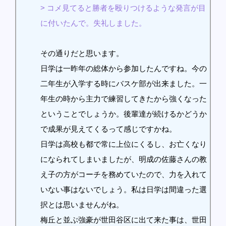
> コメ見てると勝者を殴りつけるような発言が目
に付いたんで。失礼しました。
その通りだと思います。
日学は一昨年の総体から参加したんですね。今の
二年生が入学する時にバスケ部が出来ました。一
年生の時から主力で練習してきたから強くなった
ということでしょうか。後輩達が続けるかどうか
で成果が見えてくるって感じですかね。
日学は高校も都で常に上位にくるし、お亡くなり
になられてしまいましたが、明成の佐藤さんの教
え子の方がコーチを務めていたので、力を入れて
いない事はないでしょう。私は日学は間違った選
択とは思いませんがね。
梅丘と並ぶ強豪が世田谷区に出て来た事は、世田