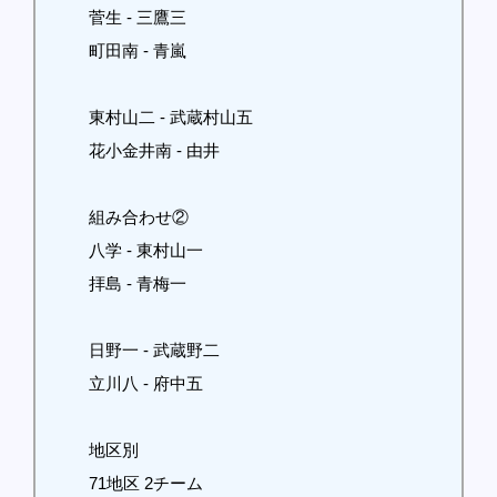
菅生 - 三鷹三
町田南 - 青嵐
東村山二 - 武蔵村山五
花小金井南 - 由井
組み合わせ②
八学 - 東村山一
拝島 - 青梅一
日野一 - 武蔵野二
立川八 - 府中五
地区別
71地区 2チーム