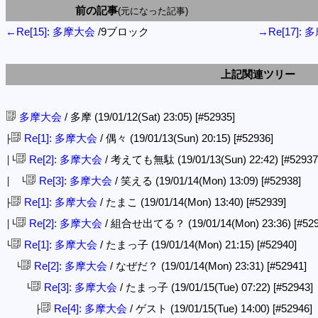
前の記事
(元になった記事)
←Re[15]: 多摩大会
/9ブロック
→Re[17]:
上記関連ツリー
多摩大会
/ 多摩 (19/01/12(Sat) 23:05)
[#52935]
Re[1]: 多摩大会
/ 偶々 (19/01/13(Sun) 20:15)
[#52936]
├
Re[2]: 多摩大会
/ 考えても無駄 (19/01/13(Sun) 22:42)
[#52937
│└
Re[3]: 多摩大会
/ 笑える (19/01/14(Mon) 13:09)
[#52938]
│ └
Re[1]: 多摩大会
/ たまこ (19/01/14(Mon) 13:40)
[#52939]
├
Re[2]: 多摩大会
/ 組合せ出てる？ (19/01/14(Mon) 23:36)
[#52
│└
Re[1]: 多摩大会
/ たまっ子 (19/01/14(Mon) 21:15)
[#52940]
└
Re[2]: 多摩大会
/ なぜだ？ (19/01/14(Mon) 23:31)
[#52941]
└
Re[3]: 多摩大会
/ たまっ子 (19/01/15(Tue) 07:22)
[#52943]
└
Re[4]: 多摩大会
/ ゲスト (19/01/15(Tue) 14:00)
[#52946]
├