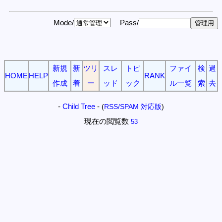
Mode/
Pass/
新規
新
ツリ
スレ
トピ
ファイ
検
過
HOME
HELP
RANK
作成
着
ー
ッド
ック
ル一覧
索
去
-
Child Tree
-
(
RSS/SPAM 対応版
)
現在の閲覧数
53