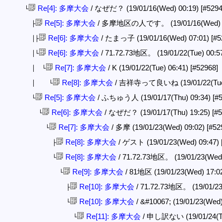
Re[4]: 多摩大会
/ なぜだ？ (19/01/16(Wed) 00:19)
[#5294
└
Re[5]: 多摩大会
/ 多摩地区の人です。 (19/01/16(Wed) 
├
Re[6]: 多摩大会
/ たまっ子 (19/01/16(Wed) 07:01)
[#5
│├
Re[6]: 多摩大会
/ 71.72.73地区。 (19/01/22(Tue) 00:5
│└
Re[7]: 多摩大会
/ K (19/01/22(Tue) 06:41)
[#52968]
│ └
Re[8]: 多摩大会
/ 吉祥寺って良いね (19/01/22(Tue)
│ └
Re[5]: 多摩大会
/ ふちゅう人 (19/01/17(Thu) 09:34)
[#
└
Re[6]: 多摩大会
/ なぜだ？ (19/01/17(Thu) 19:25)
[#
└
Re[7]: 多摩大会
/ 多摩 (19/01/23(Wed) 09:02)
[#52
└
Re[8]: 多摩大会
/ ゲスト (19/01/23(Wed) 09:47)
├
Re[8]: 多摩大会
/ 71.72.73地区。 (19/01/23(Wed
└
Re[9]: 多摩大会
/ 81地区 (19/01/23(Wed) 17:0
└
Re[10]: 多摩大会
/ 71.72.73地区。 (19/01/23
├
Re[10]: 多摩大会
/ &#10067; (19/01/23(Wed
└
Re[11]: 多摩大会
/ 申し訳ない (19/01/24(Th
└