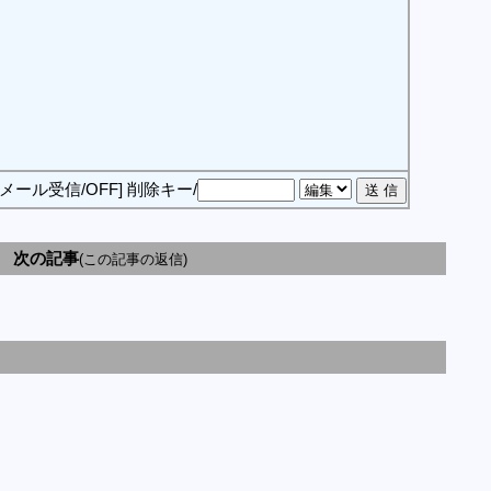
[メール受信/OFF]
削除キー/
次の記事
(この記事の返信)