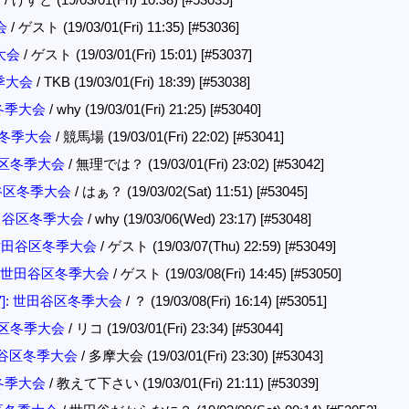
会
/ ゲスト (19/03/01(Fri) 11:35)
[#53036]
大会
/ ゲスト (19/03/01(Fri) 15:01)
[#53037]
冬季大会
/ TKB (19/03/01(Fri) 18:39)
[#53038]
区冬季大会
/ why (19/03/01(Fri) 21:25)
[#53040]
谷区冬季大会
/ 競馬場 (19/03/01(Fri) 22:02)
[#53041]
田谷区冬季大会
/ 無理では？ (19/03/01(Fri) 23:02)
[#53042]
世田谷区冬季大会
/ はぁ？ (19/03/02(Sat) 11:51)
[#53045]
 世田谷区冬季大会
/ why (19/03/06(Wed) 23:17)
[#53048]
: 世田谷区冬季大会
/ ゲスト (19/03/07(Thu) 22:59)
[#53049]
]: 世田谷区冬季大会
/ ゲスト (19/03/08(Fri) 14:45)
[#53050]
27]: 世田谷区冬季大会
/ ？ (19/03/08(Fri) 16:14)
[#53051]
田谷区冬季大会
/ リコ (19/03/01(Fri) 23:34)
[#53044]
世田谷区冬季大会
/ 多摩大会 (19/03/01(Fri) 23:30)
[#53043]
区冬季大会
/ 教えて下さい (19/03/01(Fri) 21:11)
[#53039]