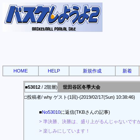
HOME
HELP
新規作成
新着
■53012
/ 2階層)
世田谷区冬季大会
□投稿者/ why ゲスト(1回)-(2019/02/17(Sun) 10:38:46)
■
No53010
に返信(TKBさんの記事)
> 準決勝、決勝は、盛り上がるんじゃないです
> 楽しみにしています！