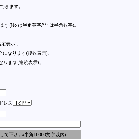
できます。
す(No は半角英字/*** は半角数字)。
指定表示)。
記事リンクになります(複数表示)。
クになります(連続表示)。
アドレス
して下さい/半角10000文字以内)