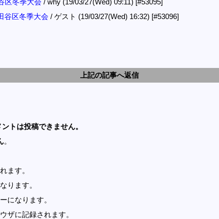
世田谷区冬季大会
/ why (19/03/27(Wed) 09:11)
[#53095]
: 世田谷区冬季大会
/ ゲスト (19/03/27(Wed) 16:32)
[#53096]
上記の記事へ返信
メントは投稿できません。
ん
。
れます。
なります。
ーになります。
ウザに記録されます。