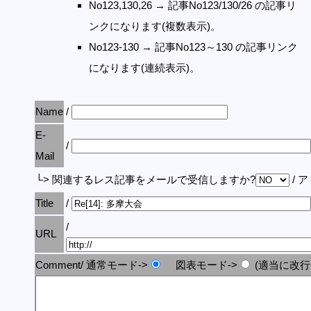
No123,130,26 → 記事No123/130/26 の記事リ
ンクになります(複数表示)。
No123-130 → 記事No123～130 の記事リンク
になります(連続表示)。
Name
/
E-
/
Mail
└> 関連するレス記事をメールで受信しますか?
/ 
Title
/
/
URL
Comment/ 通常モード->
図表モード->
(適当に改行