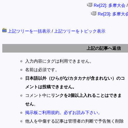
Re[22]: 多摩大会
/
└
Re[23]: 多摩大
└
上記ツリーを一括表示
/
上記ツリーをトピック表示
上記の記事へ返信
入力内容にタグは利用できません。
名前は必須です。
日本語以外（ひらがな/カタカナが含まれない）のコ
メントは投稿できません。
コメント中に
リンクを2個以上入れることはできま
せん
。
掲示板ご利用規約。必ずお読み下さい。
他人を中傷する記事は管理者の判断で予告無く削除