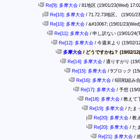
Re[9]: 多摩大会
/ 81地区 (19/01/23(Wed) 17:0
└
Re[10]: 多摩大会
/ 71.72.73地区。 (19/01/23
├
Re[10]: 多摩大会
/ &#10067; (19/01/23(Wed
└
Re[11]: 多摩大会
/ 申し訳ない (19/01/24(Th
└
Re[12]: 多摩大会
/ 今週末より (19/02/12(
└
多摩大会
/ どうですかね？ (19/02/12(T
└
Re[14]: 多摩大会
/ 通りすがり (19/02
└
Re[15]: 多摩大会
/ 9ブロック (19/0
└
Re[16]: 多摩大会
/ 6回戦組み合わせ
└
Re[17]: 多摩大会
/ 予想 (19/0
└
Re[18]: 多摩大会
/ 教えて下さ
└
Re[19]: 多摩大会
/ たまっ子
└
Re[20]: 多摩大会
/ 教え
├
Re[20]: 多摩大会
/ たま
└
Re[21]: 多摩大会
/ 感
└