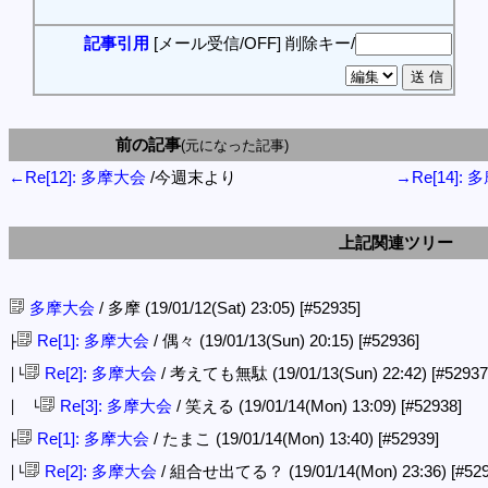
記事引用
[メール受信/OFF]
削除キー/
前の記事
(元になった記事)
←Re[12]: 多摩大会
/今週末より
→Re[14]:
上記関連ツリー
多摩大会
/ 多摩 (19/01/12(Sat) 23:05)
[#52935]
Re[1]: 多摩大会
/ 偶々 (19/01/13(Sun) 20:15)
[#52936]
├
Re[2]: 多摩大会
/ 考えても無駄 (19/01/13(Sun) 22:42)
[#52937
│└
Re[3]: 多摩大会
/ 笑える (19/01/14(Mon) 13:09)
[#52938]
│ └
Re[1]: 多摩大会
/ たまこ (19/01/14(Mon) 13:40)
[#52939]
├
Re[2]: 多摩大会
/ 組合せ出てる？ (19/01/14(Mon) 23:36)
[#52
│└