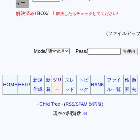
キー
解決済み!
BOX/
解決したらチェックしてください!
(ファイルアッ
Mode/
Pass/
新規
新
ツリ
スレ
トピ
ファイ
検
過
HOME
HELP
RANK
作成
着
ー
ッド
ック
ル一覧
索
去
-
Child Tree
-
(
RSS/SPAM 対応版
)
現在の閲覧数
34