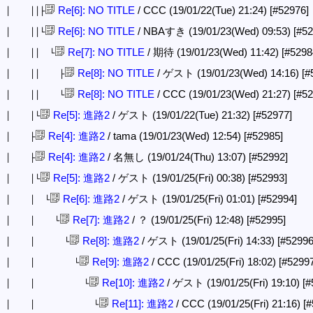
Re[6]: NO TITLE
/ CCC (19/01/22(Tue) 21:24)
[#52976]
│ ││├
Re[6]: NO TITLE
/ NBAすき (19/01/23(Wed) 09:53)
[#52
│ ││└
Re[7]: NO TITLE
/ 期待 (19/01/23(Wed) 11:42)
[#5298
│ ││ └
Re[8]: NO TITLE
/ ゲスト (19/01/23(Wed) 14:16)
[#
│ ││ ├
Re[8]: NO TITLE
/ CCC (19/01/23(Wed) 21:27)
[#52
│ ││ └
Re[5]: 進路2
/ ゲスト (19/01/22(Tue) 21:32)
[#52977]
│ │└
Re[4]: 進路2
/ tama (19/01/23(Wed) 12:54)
[#52985]
│ ├
Re[4]: 進路2
/ 名無し (19/01/24(Thu) 13:07)
[#52992]
│ ├
Re[5]: 進路2
/ ゲスト (19/01/25(Fri) 00:38)
[#52993]
│ │└
Re[6]: 進路2
/ ゲスト (19/01/25(Fri) 01:01)
[#52994]
│ │ └
Re[7]: 進路2
/ ？ (19/01/25(Fri) 12:48)
[#52995]
│ │ └
Re[8]: 進路2
/ ゲスト (19/01/25(Fri) 14:33)
[#52996
│ │ └
Re[9]: 進路2
/ CCC (19/01/25(Fri) 18:02)
[#52997
│ │ └
Re[10]: 進路2
/ ゲスト (19/01/25(Fri) 19:10)
[#
│ │ └
Re[11]: 進路2
/ CCC (19/01/25(Fri) 21:16)
[#
│ │ └