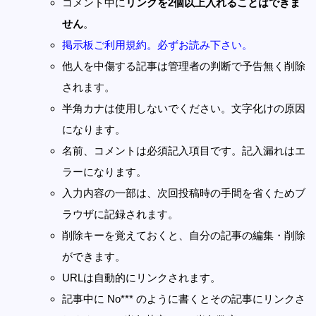
コメント中に
リンクを2個以上入れることはできま
せん
。
掲示板ご利用規約。必ずお読み下さい。
他人を中傷する記事は管理者の判断で予告無く削除
されます。
半角カナは使用しないでください。文字化けの原因
になります。
名前、コメントは必須記入項目です。記入漏れはエ
ラーになります。
入力内容の一部は、次回投稿時の手間を省くためブ
ラウザに記録されます。
削除キーを覚えておくと、自分の記事の編集・削除
ができます。
URLは自動的にリンクされます。
記事中に No*** のように書くとその記事にリンクさ