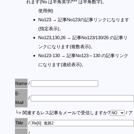
れます(No は半角英字/*** は半角数字)。
使用例)
No123 → 記事No123の記事リンクになります
(指定表示)。
No123,130,26 → 記事No123/130/26 の記事リ
ンクになります(複数表示)。
No123-130 → 記事No123～130 の記事リンク
になります(連続表示)。
Name
/
E-
/
Mail
└> 関連するレス記事をメールで受信しますか?
/ 
Title
/
/