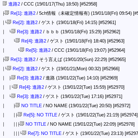
進路2
/ CCC (19/01/17(Thu) 18:50)
[#52958]
Re[1]: 進路2
/ 5ch情報（未確定情報有) (19/01/18(Fri) 09:54)
[#
├
Re[2]: 進路2
/ ゲスト (19/01/18(Fri) 14:15)
[#52961]
│└
Re[3]: 進路2
/ ｂｂｂ (19/01/18(Fri) 15:29)
[#52962]
│ └
Re[4]: 進路2
/ ゲスト (19/01/18(Fri) 18:40)
[#52963]
│ └
Re[5]: 進路2
/ CCC (19/01/18(Fri) 19:07)
[#52964]
│ └
Re[1]: 進路2
/ そう言えば (19/01/20(Sun) 22:29)
[#52965]
├
Re[2]: 進路2
/ ゲスト (19/01/21(Mon) 00:32)
[#52966]
│└
Re[3]: 進路2
/ 進路 (19/01/22(Tue) 14:10)
[#52969]
│ ├
Re[4]: 進路2
/ ゲスト (19/01/22(Tue) 15:59)
[#52970]
│ │└
Re[3]: 進路2
/ ゲスト (19/01/22(Tue) 17:16)
[#52971]
│ └
NO TITLE
/ NO NAME (19/01/22(Tue) 20:50)
[#52972]
│ ├
Re[5]: NO TITLE
/ ゲスト (19/01/22(Tue) 21:19)
[#52974]
│ │├
NO TITLE
/ NO NAME (19/01/22(Tue) 22:09)
[#52978]
│ ││├
Re[7]: NO TITLE
/ ゲスト (19/01/22(Tue) 23:13)
[#5297
│ │││└