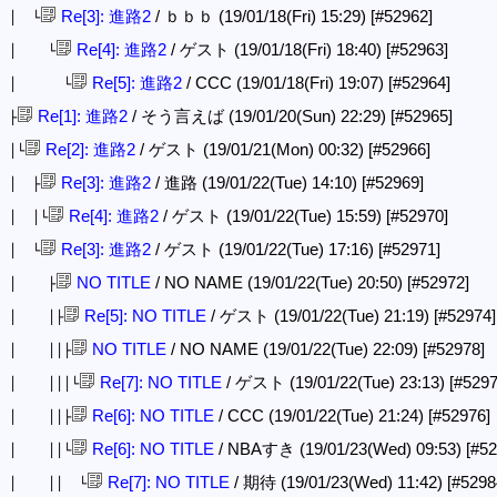
Re[3]: 進路2
/ ｂｂｂ (19/01/18(Fri) 15:29)
[#52962]
│ └
Re[4]: 進路2
/ ゲスト (19/01/18(Fri) 18:40)
[#52963]
│ └
Re[5]: 進路2
/ CCC (19/01/18(Fri) 19:07)
[#52964]
│ └
Re[1]: 進路2
/ そう言えば (19/01/20(Sun) 22:29)
[#52965]
├
Re[2]: 進路2
/ ゲスト (19/01/21(Mon) 00:32)
[#52966]
│└
Re[3]: 進路2
/ 進路 (19/01/22(Tue) 14:10)
[#52969]
│ ├
Re[4]: 進路2
/ ゲスト (19/01/22(Tue) 15:59)
[#52970]
│ │└
Re[3]: 進路2
/ ゲスト (19/01/22(Tue) 17:16)
[#52971]
│ └
NO TITLE
/ NO NAME (19/01/22(Tue) 20:50)
[#52972]
│ ├
Re[5]: NO TITLE
/ ゲスト (19/01/22(Tue) 21:19)
[#52974]
│ │├
NO TITLE
/ NO NAME (19/01/22(Tue) 22:09)
[#52978]
│ ││├
Re[7]: NO TITLE
/ ゲスト (19/01/22(Tue) 23:13)
[#5297
│ │││└
Re[6]: NO TITLE
/ CCC (19/01/22(Tue) 21:24)
[#52976]
│ ││├
Re[6]: NO TITLE
/ NBAすき (19/01/23(Wed) 09:53)
[#52
│ ││└
Re[7]: NO TITLE
/ 期待 (19/01/23(Wed) 11:42)
[#5298
│ ││ └