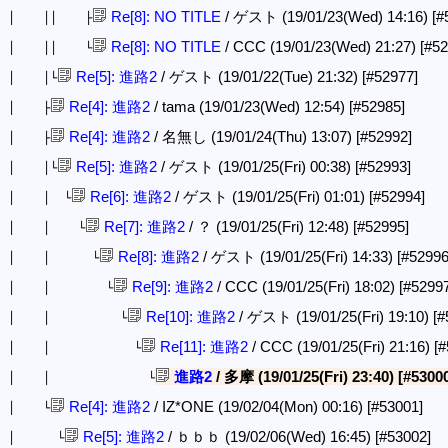
Re[8]: NO TITLE
/ ゲスト (19/01/23(Wed) 14:16)
[#
│ ││ ├
Re[8]: NO TITLE
/ CCC (19/01/23(Wed) 21:27)
[#52
│ ││ └
Re[5]: 進路2
/ ゲスト (19/01/22(Tue) 21:32)
[#52977]
│ │└
Re[4]: 進路2
/ tama (19/01/23(Wed) 12:54)
[#52985]
│ ├
Re[4]: 進路2
/ 名無し (19/01/24(Thu) 13:07)
[#52992]
│ ├
Re[5]: 進路2
/ ゲスト (19/01/25(Fri) 00:38)
[#52993]
│ │└
Re[6]: 進路2
/ ゲスト (19/01/25(Fri) 01:01)
[#52994]
│ │ └
Re[7]: 進路2
/ ？ (19/01/25(Fri) 12:48)
[#52995]
│ │ └
Re[8]: 進路2
/ ゲスト (19/01/25(Fri) 14:33)
[#52996
│ │ └
Re[9]: 進路2
/ CCC (19/01/25(Fri) 18:02)
[#52997
│ │ └
Re[10]: 進路2
/ ゲスト (19/01/25(Fri) 19:10)
[#
│ │ └
Re[11]: 進路2
/ CCC (19/01/25(Fri) 21:16)
[#
│ │ └
進路2
/ 多摩 (19/01/25(Fri) 23:40)
[#5300
│ │ └
Re[4]: 進路2
/ IZ*ONE (19/02/04(Mon) 00:16)
[#53001]
│ └
Re[5]: 進路2
/ ｂｂｂ (19/02/06(Wed) 16:45)
[#53002]
│ └