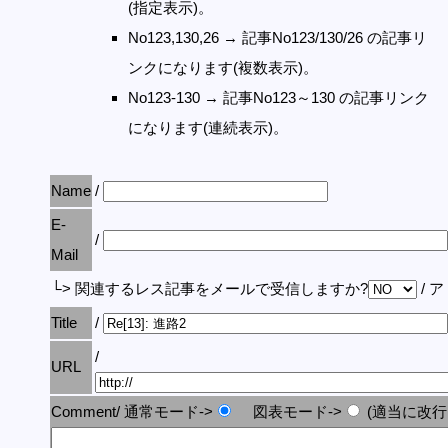
(指定表示)。
No123,130,26 → 記事No123/130/26 の記事リ
ンクになります(複数表示)。
No123-130 → 記事No123～130 の記事リンク
になります(連続表示)。
Name
/
E-
/
Mail
└> 関連するレス記事をメールで受信しますか?
/ 
Title
/
/
URL
Comment/ 通常モード->
図表モード->
(適当に改行