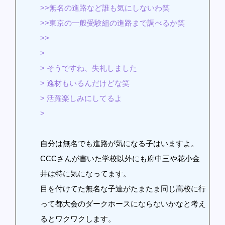
>>無名の進路など誰も気にしないわ笑
>>東京の一般受験組の進路まで調べるか笑
>>
>
> そうですね、失礼しました
> 逸材もいるんだけどな笑
> 活躍楽しみにしてるよ
>
自分は無名でも進路が気になる子はいますよ。
CCCさんが書いた学校以外にも府中三や花小金
井は特に気になってます。
目を付けてた無名な子達がたまたま同じ高校に行
って都大会のダークホースにならないかなと考え
るとワクワクします。