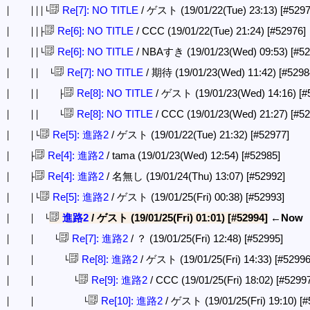
Re[7]: NO TITLE
/ ゲスト (19/01/22(Tue) 23:13)
[#5297
│ │││└
Re[6]: NO TITLE
/ CCC (19/01/22(Tue) 21:24)
[#52976]
│ ││├
Re[6]: NO TITLE
/ NBAすき (19/01/23(Wed) 09:53)
[#52
│ ││└
Re[7]: NO TITLE
/ 期待 (19/01/23(Wed) 11:42)
[#5298
│ ││ └
Re[8]: NO TITLE
/ ゲスト (19/01/23(Wed) 14:16)
[#
│ ││ ├
Re[8]: NO TITLE
/ CCC (19/01/23(Wed) 21:27)
[#52
│ ││ └
Re[5]: 進路2
/ ゲスト (19/01/22(Tue) 21:32)
[#52977]
│ │└
Re[4]: 進路2
/ tama (19/01/23(Wed) 12:54)
[#52985]
│ ├
Re[4]: 進路2
/ 名無し (19/01/24(Thu) 13:07)
[#52992]
│ ├
Re[5]: 進路2
/ ゲスト (19/01/25(Fri) 00:38)
[#52993]
│ │└
進路2
/ ゲスト (19/01/25(Fri) 01:01)
[#52994]
←Now
│ │ └
Re[7]: 進路2
/ ？ (19/01/25(Fri) 12:48)
[#52995]
│ │ └
Re[8]: 進路2
/ ゲスト (19/01/25(Fri) 14:33)
[#52996
│ │ └
Re[9]: 進路2
/ CCC (19/01/25(Fri) 18:02)
[#52997
│ │ └
Re[10]: 進路2
/ ゲスト (19/01/25(Fri) 19:10)
[#
│ │ └