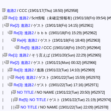
進路2
/ CCC (19/01/17(Thu) 18:50)
[#52958]
Re[1]: 進路2
/ 5ch情報（未確定情報有) (19/01/18(Fri) 09:54)
[#
├
Re[2]: 進路2
/ ゲスト (19/01/18(Fri) 14:15)
[#52961]
│└
Re[3]: 進路2
/ ｂｂｂ (19/01/18(Fri) 15:29)
[#52962]
│ └
Re[4]: 進路2
/ ゲスト (19/01/18(Fri) 18:40)
[#52963]
│ └
Re[5]: 進路2
/ CCC (19/01/18(Fri) 19:07)
[#52964]
│ └
Re[1]: 進路2
/ そう言えば (19/01/20(Sun) 22:29)
[#52965]
├
Re[2]: 進路2
/ ゲスト (19/01/21(Mon) 00:32)
[#52966]
│└
Re[3]: 進路2
/ 進路 (19/01/22(Tue) 14:10)
[#52969]
│ ├
Re[4]: 進路2
/ ゲスト (19/01/22(Tue) 15:59)
[#52970]
│ │└
Re[3]: 進路2
/ ゲスト (19/01/22(Tue) 17:16)
[#52971]
│ └
NO TITLE
/ NO NAME (19/01/22(Tue) 20:50)
[#52972]
│ ├
Re[5]: NO TITLE
/ ゲスト (19/01/22(Tue) 21:19)
[#52974]
│ │├
NO TITLE
/ NO NAME (19/01/22(Tue) 22:09)
[#52978]
│ ││├