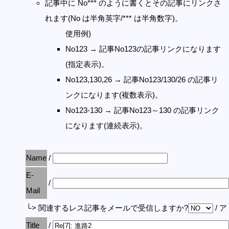
記事中に No*** のように書くとその記事にリンクさ
れます(No は半角英字/*** は半角数字)。
使用例)
No123 → 記事No123の記事リンクになります
(指定表示)。
No123,130,26 → 記事No123/130/26 の記事リ
ンクになります(複数表示)。
No123-130 → 記事No123～130 の記事リンク
になります(連続表示)。
Name
/
E-
/
Mail
└> 関連するレス記事をメールで受信しますか?
/ 
Title
/