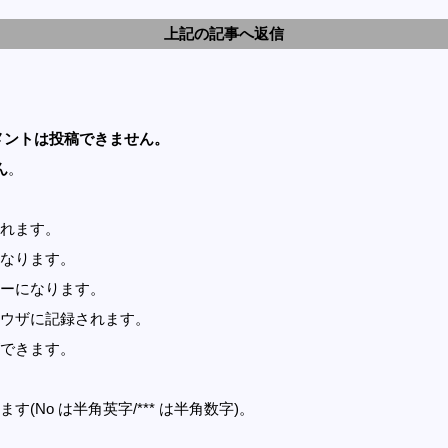
上記の記事へ返信
メントは投稿できません。
ん
。
れます。
なります。
ーになります。
ウザに記録されます。
できます。
す(No は半角英字/*** は半角数字)。