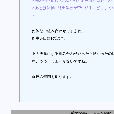
> 梅の#4を止められなかった府中五が日野一
> あとは決勝に進出学校が菅生相手にどこまで
>
勿体ない組み合わせですよね。
府中5-日野1の試合。
下の決勝になる組み合わせだったら良かったの
思いつつ、しょうがないですね。
両校の健闘を祈ります。
前の記事
(元になった記事)