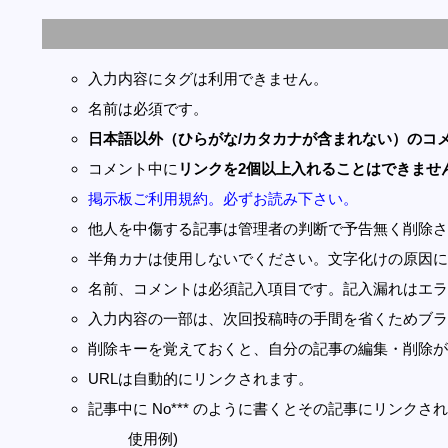
入力内容にタグは利用できません。
名前は必須です。
日本語以外（ひらがな/カタカナが含まれない）のコ
コメント中に
リンクを2個以上入れることはできませ
掲示板ご利用規約。必ずお読み下さい。
他人を中傷する記事は管理者の判断で予告無く削除さ
半角カナは使用しないでください。文字化けの原因に
名前、コメントは必須記入項目です。記入漏れはエラ
入力内容の一部は、次回投稿時の手間を省くためブラ
削除キーを覚えておくと、自分の記事の編集・削除が
URLは自動的にリンクされます。
記事中に No*** のように書くとその記事にリンクされま
使用例)