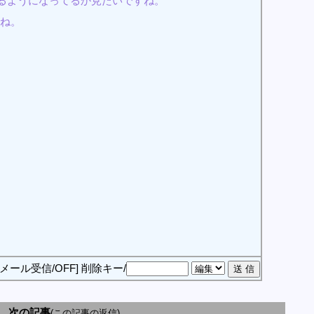
来るようになってるか見たいですね。
すね。
[メール受信/OFF]
削除キー/
次の記事
(この記事の返信)