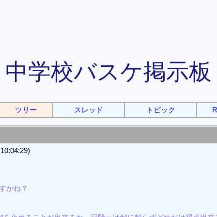
中学校バスケ掲示板
ツリー
スレッド
トピック
R
0:04:29)
ですかね？