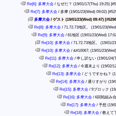
Re[6]: 多摩大会
/ なぜだ？ (19/01/17(Thu) 19:25)
[#
└
Re[7]: 多摩大会
/ 多摩 (19/01/23(Wed) 09:02)
[#52
└
多摩大会
/ ゲスト (19/01/23(Wed) 09:47)
[#529
├
Re[8]: 多摩大会
/ 71.72.73地区。 (19/01/23(Wed
└
Re[9]: 多摩大会
/ 81地区 (19/01/23(Wed) 17:0
└
Re[10]: 多摩大会
/ 71.72.73地区。 (19/01/23
├
Re[10]: 多摩大会
/ &#10067; (19/01/23(Wed
└
Re[11]: 多摩大会
/ 申し訳ない (19/01/24(Th
└
Re[12]: 多摩大会
/ 今週末より (19/02/12(
└
Re[13]: 多摩大会
/ どうですかね？ (19/0
└
Re[14]: 多摩大会
/ 通りすがり (19/02
└
Re[15]: 多摩大会
/ 9ブロック (19/0
└
Re[16]: 多摩大会
/ 6回戦組み合わせ
└
Re[17]: 多摩大会
/ 予想 (19/0
└
Re[18]: 多摩大会
/ 教えて下さ
└