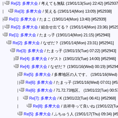
Re[2]: 多摩大会
/ 考えても無駄 (19/01/13(Sun) 22:42)
[#52937
│└
Re[3]: 多摩大会
/ 笑える (19/01/14(Mon) 13:09)
[#52938]
│ └
Re[1]: 多摩大会
/ たまこ (19/01/14(Mon) 13:40)
[#52939]
├
Re[2]: 多摩大会
/ 組合せ出てる？ (19/01/14(Mon) 23:36)
[#52
│└
Re[1]: 多摩大会
/ たまっ子 (19/01/14(Mon) 21:15)
[#52940]
└
Re[2]: 多摩大会
/ なぜだ？ (19/01/14(Mon) 23:31)
[#52941]
└
Re[3]: 多摩大会
/ たまっ子 (19/01/15(Tue) 07:22)
[#52943]
└
Re[4]: 多摩大会
/ ゲスト (19/01/15(Tue) 14:00)
[#52946]
├
Re[4]: 多摩大会
/ なぜだ？ (19/01/16(Wed) 00:19)
[#5294
└
Re[5]: 多摩大会
/ 多摩地区の人です。 (19/01/16(Wed) 
├
Re[6]: 多摩大会
/ たまっ子 (19/01/16(Wed) 07:01)
[#5
│├
Re[6]: 多摩大会
/ 71.72.73地区。 (19/01/22(Tue) 00:5
│└
Re[7]: 多摩大会
/ K (19/01/22(Tue) 06:41)
[#52968]
│ └
Re[8]: 多摩大会
/ 吉祥寺って良いね (19/01/22(Tue)
│ └
Re[5]: 多摩大会
/ ふちゅう人 (19/01/17(Thu) 09:34)
[#
└