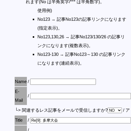
れます(No は半角英字/*** は半角数字)。
使用例)
No123 → 記事No123の記事リンクになります
(指定表示)。
No123,130,26 → 記事No123/130/26 の記事リ
ンクになります(複数表示)。
No123-130 → 記事No123～130 の記事リンク
になります(連続表示)。
Name
/
E-
/
Mail
└> 関連するレス記事をメールで受信しますか?
/ 
Title
/
/