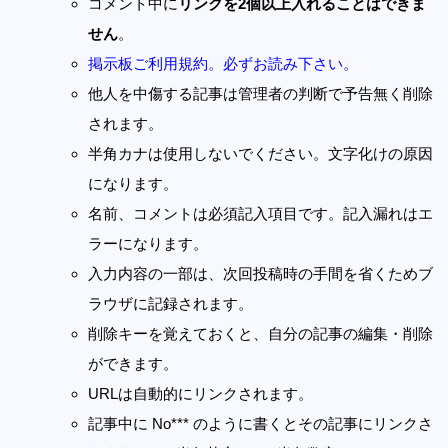
コメント中に
リンクを2個以上入れることはできま
せん
。
掲示板ご利用規約。必ずお読み下さい。
他人を中傷する記事は管理者の判断で予告無く削除
されます。
半角カナは使用しないでください。文字化けの原因
になります。
名前、コメントは必須記入項目です。記入漏れはエ
ラーになります。
入力内容の一部は、次回投稿時の手間を省くためブ
ラウザに記録されます。
削除キーを覚えておくと、自分の記事の編集・削除
ができます。
URLは自動的にリンクされます。
記事中に No*** のように書くとその記事にリンクさ