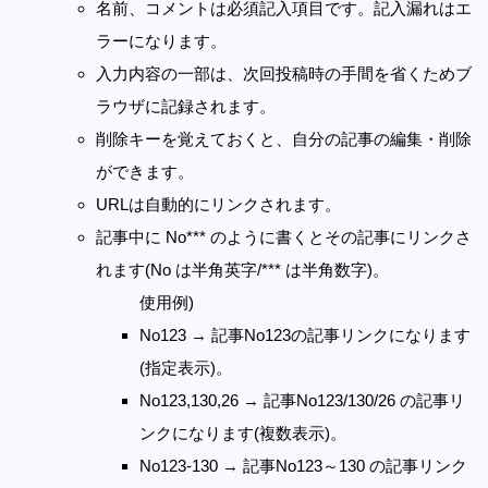
名前、コメントは必須記入項目です。記入漏れはエ
ラーになります。
入力内容の一部は、次回投稿時の手間を省くためブ
ラウザに記録されます。
削除キーを覚えておくと、自分の記事の編集・削除
ができます。
URLは自動的にリンクされます。
記事中に No*** のように書くとその記事にリンクさ
れます(No は半角英字/*** は半角数字)。
使用例)
No123 → 記事No123の記事リンクになります
(指定表示)。
No123,130,26 → 記事No123/130/26 の記事リ
ンクになります(複数表示)。
No123-130 → 記事No123～130 の記事リンク