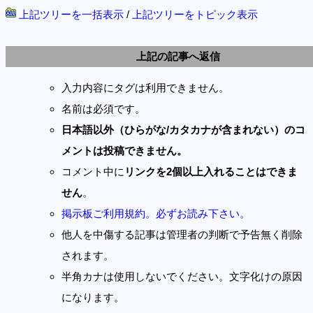
上記ツリーを一括表示
/
上記ツリーをトピック表示
上記の記事へ返信
入力内容にタグは利用できません。
名前は必須です。
日本語以外（ひらがな/カタカナが含まれない）のコ
メントは投稿できません。
コメント中に
リンクを2個以上入れることはできま
せん
。
掲示板ご利用規約。必ずお読み下さい。
他人を中傷する記事は管理者の判断で予告無く削除
されます。
半角カナは使用しないでください。文字化けの原因
になります。