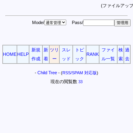
(ファイルアッ
Mode/
Pass/
新規
新
ツリ
スレ
トピ
ファイ
検
過
HOME
HELP
RANK
作成
着
ー
ッド
ック
ル一覧
索
去
-
Child Tree
-
(
RSS/SPAM 対応版
)
現在の閲覧数
33