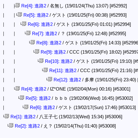
Re[4]: 進路2
/ 名無し (19/01/24(Thu) 13:07)
[#52992]
│ ├
Re[5]: 進路2
/ ゲスト (19/01/25(Fri) 00:38)
[#52993]
│ │└
Re[6]: 進路2
/ ゲスト (19/01/25(Fri) 01:01)
[#52994]
│ │ └
Re[7]: 進路2
/ ？ (19/01/25(Fri) 12:48)
[#52995]
│ │ └
Re[8]: 進路2
/ ゲスト (19/01/25(Fri) 14:33)
[#52996
│ │ └
Re[9]: 進路2
/ CCC (19/01/25(Fri) 18:02)
[#52997
│ │ └
Re[10]: 進路2
/ ゲスト (19/01/25(Fri) 19:10)
[#
│ │ └
Re[11]: 進路2
/ CCC (19/01/25(Fri) 21:16)
[#
│ │ └
Re[12]: 進路2
/ 多摩 (19/01/25(Fri) 23:40)
│ │ └
Re[4]: 進路2
/ IZ*ONE (19/02/04(Mon) 00:16)
[#53001]
│ └
Re[5]: 進路2
/ ｂｂｂ (19/02/06(Wed) 16:45)
[#53002]
│ └
Re[6]: 進路2
/ ゲスト (19/02/17(Sun) 17:46)
[#53013]
│ └
Re[1]: 進路2
/ 八王子七 (19/02/13(Wed) 15:34)
[#53006]
└
Re[2]: 進路2
/ え？ (19/02/14(Thu) 01:40)
[#53008]
└