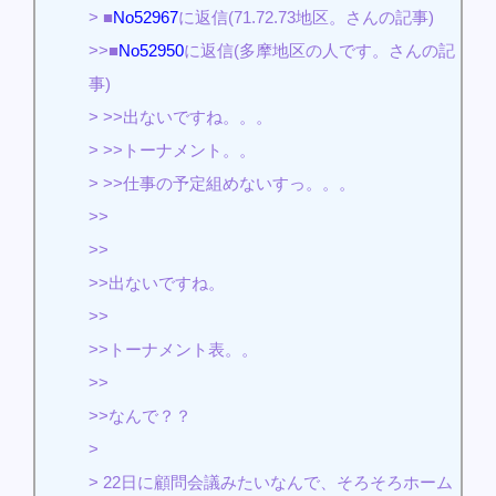
> ■
No52967
に返信(71.72.73地区。さんの記事)
>>■
No52950
に返信(多摩地区の人です。さんの記
事)
> >>出ないですね。。。
> >>トーナメント。。
> >>仕事の予定組めないすっ。。。
>>
>>
>>出ないですね。
>>
>>トーナメント表。。
>>
>>なんで？？
>
> 22日に顧問会議みたいなんで、そろそろホーム