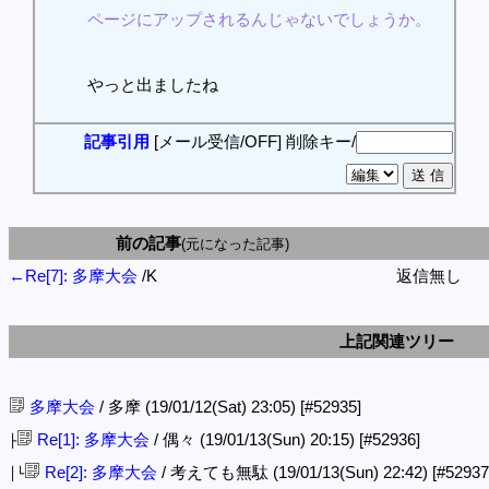
ページにアップされるんじゃないでしょうか。
やっと出ましたね
記事引用
[メール受信/OFF]
削除キー/
前の記事
(元になった記事)
←Re[7]: 多摩大会
/K
返信無し
上記関連ツリー
多摩大会
/ 多摩 (19/01/12(Sat) 23:05)
[#52935]
Re[1]: 多摩大会
/ 偶々 (19/01/13(Sun) 20:15)
[#52936]
├
Re[2]: 多摩大会
/ 考えても無駄 (19/01/13(Sun) 22:42)
[#52937
│└