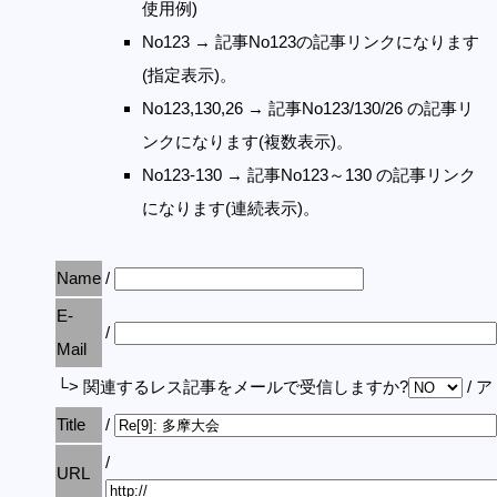
使用例)
No123 → 記事No123の記事リンクになります
(指定表示)。
No123,130,26 → 記事No123/130/26 の記事リ
ンクになります(複数表示)。
No123-130 → 記事No123～130 の記事リンク
になります(連続表示)。
Name
/
E-
/
Mail
└> 関連するレス記事をメールで受信しますか?
/ 
Title
/
/
URL