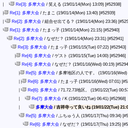
Re[3]: 多摩大会
/ 笑える (19/01/14(Mon) 13:09)
[#52938]
│ └
Re[1]: 多摩大会
/ たまこ (19/01/14(Mon) 13:40)
[#52939]
├
Re[2]: 多摩大会
/ 組合せ出てる？ (19/01/14(Mon) 23:36)
[#52
│└
Re[1]: 多摩大会
/ たまっ子 (19/01/14(Mon) 21:15)
[#52940]
└
Re[2]: 多摩大会
/ なぜだ？ (19/01/14(Mon) 23:31)
[#52941]
└
Re[3]: 多摩大会
/ たまっ子 (19/01/15(Tue) 07:22)
[#52943]
└
Re[4]: 多摩大会
/ ゲスト (19/01/15(Tue) 14:00)
[#52946]
├
Re[4]: 多摩大会
/ なぜだ？ (19/01/16(Wed) 00:19)
[#5294
└
Re[5]: 多摩大会
/ 多摩地区の人です。 (19/01/16(Wed) 
├
Re[6]: 多摩大会
/ たまっ子 (19/01/16(Wed) 07:01)
[#5
│├
Re[6]: 多摩大会
/ 71.72.73地区。 (19/01/22(Tue) 00:5
│└
Re[7]: 多摩大会
/ K (19/01/22(Tue) 06:41)
[#52968]
│ └
多摩大会
/ 吉祥寺って良いね (19/01/22(Tue) 21:
│ └
Re[5]: 多摩大会
/ ふちゅう人 (19/01/17(Thu) 09:34)
[#
└
Re[6]: 多摩大会
/ なぜだ？ (19/01/17(Thu) 19:25)
[#
└