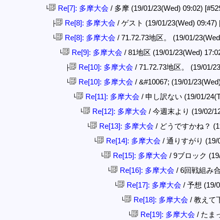
Re[7]: 多摩大会
/ 多摩 (19/01/23(Wed) 09:02)
[#52
└
Re[8]: 多摩大会
/ ゲスト (19/01/23(Wed) 09:47)
├
Re[8]: 多摩大会
/ 71.72.73地区。 (19/01/23(Wed
└
Re[9]: 多摩大会
/ 81地区 (19/01/23(Wed) 17:0
└
Re[10]: 多摩大会
/ 71.72.73地区。 (19/01/23
├
Re[10]: 多摩大会
/ &#10067; (19/01/23(Wed
└
Re[11]: 多摩大会
/ 申し訳ない (19/01/24(Th
└
Re[12]: 多摩大会
/ 今週末より (19/02/12(
└
Re[13]: 多摩大会
/ どうですかね？ (19/0
└
Re[14]: 多摩大会
/ 通りすがり (19/02
└
Re[15]: 多摩大会
/ 9ブロック (19/0
└
Re[16]: 多摩大会
/ 6回戦組み合わせ
└
Re[17]: 多摩大会
/ 予想 (19/0
└
Re[18]: 多摩大会
/ 教えて下さ
└
Re[19]: 多摩大会
/ たまっ子
└