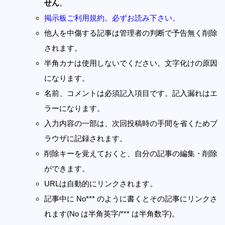
せん
。
掲示板ご利用規約。必ずお読み下さい。
他人を中傷する記事は管理者の判断で予告無く削除
されます。
半角カナは使用しないでください。文字化けの原因
になります。
名前、コメントは必須記入項目です。記入漏れはエ
ラーになります。
入力内容の一部は、次回投稿時の手間を省くためブ
ラウザに記録されます。
削除キーを覚えておくと、自分の記事の編集・削除
ができます。
URLは自動的にリンクされます。
記事中に No*** のように書くとその記事にリンクさ
れます(No は半角英字/*** は半角数字)。