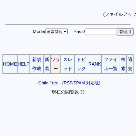
(ファイルアッ
Mode/
Pass/
新規
新
ツリ
スレ
トピ
ファイ
検
過
HOME
HELP
RANK
作成
着
ー
ッド
ック
ル一覧
索
去
-
Child Tree
-
(
RSS/SPAM 対応版
)
現在の閲覧数
33