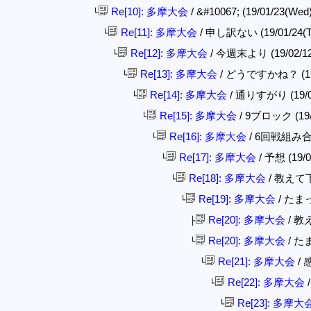
Re[10]: 多摩大会
/ &#10067; (19/01/23(Wed
└
Re[11]: 多摩大会
/ 申し訳ない (19/01/24(Th
└
Re[12]: 多摩大会
/ 今週末より (19/02/12(
└
Re[13]: 多摩大会
/ どうですかね？ (19/0
└
Re[14]: 多摩大会
/ 通りすがり (19/02
└
Re[15]: 多摩大会
/ 9ブロック (19/0
└
Re[16]: 多摩大会
/ 6回戦組み合わせ
└
Re[17]: 多摩大会
/ 予想 (19/0
└
Re[18]: 多摩大会
/ 教えて下さ
└
Re[19]: 多摩大会
/ たまっ子
└
Re[20]: 多摩大会
/ 教え
├
Re[20]: 多摩大会
/ たま
└
Re[21]: 多摩大会
/ 感
└
Re[22]: 多摩大会
/
└
Re[23]: 多摩大
└