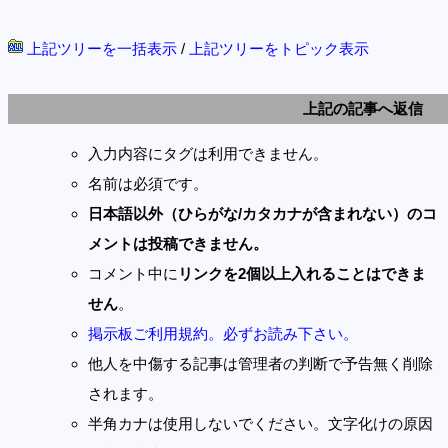
上記ツリーを一括表示
/
上記ツリーをトピック表示
上記の記事へ返信
入力内容にタグは利用できません。
名前は必須です。
日本語以外（ひらがな/カタカナが含まれない）のコ
メントは投稿できません。
コメント中に
リンクを2個以上入れることはできま
せん
。
掲示板ご利用規約。必ずお読み下さい。
他人を中傷する記事は管理者の判断で予告無く削除
されます。
半角カナは使用しないでください。文字化けの原因