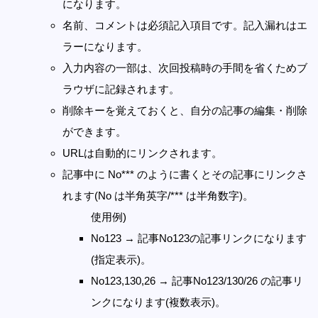
になります。
名前、コメントは必須記入項目です。記入漏れはエ
ラーになります。
入力内容の一部は、次回投稿時の手間を省くためブ
ラウザに記録されます。
削除キーを覚えておくと、自分の記事の編集・削除
ができます。
URLは自動的にリンクされます。
記事中に No*** のように書くとその記事にリンクさ
れます(No は半角英字/*** は半角数字)。
使用例)
No123 → 記事No123の記事リンクになります
(指定表示)。
No123,130,26 → 記事No123/130/26 の記事リ
ンクになります(複数表示)。