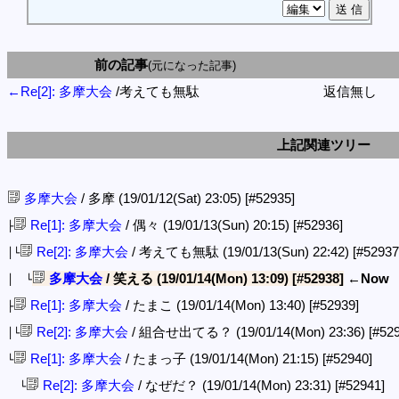
前の記事
(元になった記事)
←Re[2]: 多摩大会
/考えても無駄
返信無し
上記関連ツリー
多摩大会
/ 多摩 (19/01/12(Sat) 23:05)
[#52935]
Re[1]: 多摩大会
/ 偶々 (19/01/13(Sun) 20:15)
[#52936]
├
Re[2]: 多摩大会
/ 考えても無駄 (19/01/13(Sun) 22:42)
[#52937
│└
多摩大会
/ 笑える (19/01/14(Mon) 13:09)
[#52938]
←Now
│ └
Re[1]: 多摩大会
/ たまこ (19/01/14(Mon) 13:40)
[#52939]
├
Re[2]: 多摩大会
/ 組合せ出てる？ (19/01/14(Mon) 23:36)
[#52
│└
Re[1]: 多摩大会
/ たまっ子 (19/01/14(Mon) 21:15)
[#52940]
└
Re[2]: 多摩大会
/ なぜだ？ (19/01/14(Mon) 23:31)
[#52941]
└