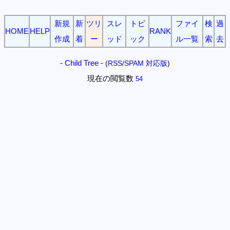
新規
新
ツリ
スレ
トピ
ファイ
検
過
HOME
HELP
RANK
作成
着
ー
ッド
ック
ル一覧
索
去
-
Child Tree
-
(
RSS/SPAM 対応版
)
現在の閲覧数
54