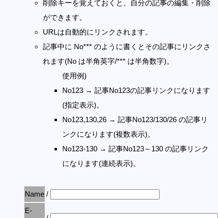
削除キーを覚えておくと、自分の記事の編集・削除
ができます。
URLは自動的にリンクされます。
記事中に No*** のように書くとその記事にリンクさ
れます(No は半角英字/*** は半角数字)。
使用例)
No123 → 記事No123の記事リンクになります
(指定表示)。
No123,130,26 → 記事No123/130/26 の記事リ
ンクになります(複数表示)。
No123-130 → 記事No123～130 の記事リンク
になります(連続表示)。
Name
/
E-
/