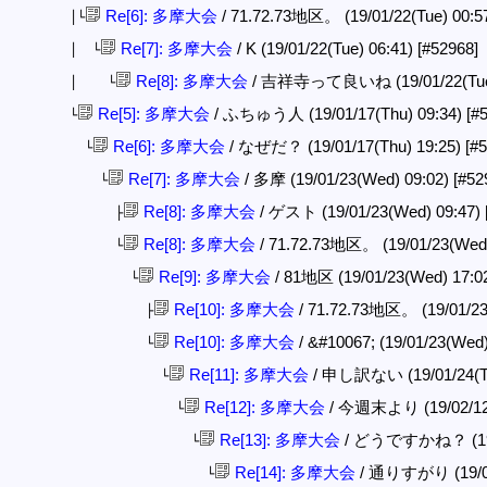
Re[6]: 多摩大会
/ 71.72.73地区。 (19/01/22(Tue) 00:5
│└
Re[7]: 多摩大会
/ K (19/01/22(Tue) 06:41)
[#52968]
│ └
Re[8]: 多摩大会
/ 吉祥寺って良いね (19/01/22(Tue)
│ └
Re[5]: 多摩大会
/ ふちゅう人 (19/01/17(Thu) 09:34)
[#
└
Re[6]: 多摩大会
/ なぜだ？ (19/01/17(Thu) 19:25)
[#
└
Re[7]: 多摩大会
/ 多摩 (19/01/23(Wed) 09:02)
[#52
└
Re[8]: 多摩大会
/ ゲスト (19/01/23(Wed) 09:47)
├
Re[8]: 多摩大会
/ 71.72.73地区。 (19/01/23(Wed
└
Re[9]: 多摩大会
/ 81地区 (19/01/23(Wed) 17:0
└
Re[10]: 多摩大会
/ 71.72.73地区。 (19/01/23
├
Re[10]: 多摩大会
/ &#10067; (19/01/23(Wed
└
Re[11]: 多摩大会
/ 申し訳ない (19/01/24(Th
└
Re[12]: 多摩大会
/ 今週末より (19/02/12(
└
Re[13]: 多摩大会
/ どうですかね？ (19/0
└
Re[14]: 多摩大会
/ 通りすがり (19/02
└