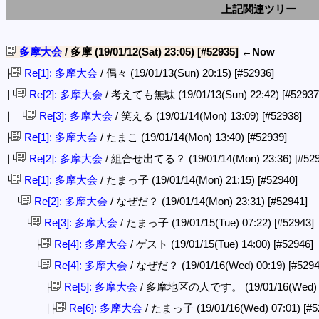
上記関連ツリー
多摩大会
/ 多摩 (19/01/12(Sat) 23:05)
[#52935]
←Now
Re[1]: 多摩大会
/ 偶々 (19/01/13(Sun) 20:15)
[#52936]
├
Re[2]: 多摩大会
/ 考えても無駄 (19/01/13(Sun) 22:42)
[#52937
│└
Re[3]: 多摩大会
/ 笑える (19/01/14(Mon) 13:09)
[#52938]
│ └
Re[1]: 多摩大会
/ たまこ (19/01/14(Mon) 13:40)
[#52939]
├
Re[2]: 多摩大会
/ 組合せ出てる？ (19/01/14(Mon) 23:36)
[#52
│└
Re[1]: 多摩大会
/ たまっ子 (19/01/14(Mon) 21:15)
[#52940]
└
Re[2]: 多摩大会
/ なぜだ？ (19/01/14(Mon) 23:31)
[#52941]
└
Re[3]: 多摩大会
/ たまっ子 (19/01/15(Tue) 07:22)
[#52943]
└
Re[4]: 多摩大会
/ ゲスト (19/01/15(Tue) 14:00)
[#52946]
├
Re[4]: 多摩大会
/ なぜだ？ (19/01/16(Wed) 00:19)
[#5294
└
Re[5]: 多摩大会
/ 多摩地区の人です。 (19/01/16(Wed) 
├
Re[6]: 多摩大会
/ たまっ子 (19/01/16(Wed) 07:01)
[#5
│├