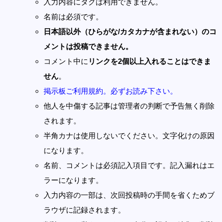
入力内容にタグは利用できません。
名前は必須です。
日本語以外（ひらがな/カタカナが含まれない）のコ
メントは投稿できません。
コメント中に
リンクを2個以上入れることはできま
せん
。
掲示板ご利用規約。必ずお読み下さい。
他人を中傷する記事は管理者の判断で予告無く削除
されます。
半角カナは使用しないでください。文字化けの原因
になります。
名前、コメントは必須記入項目です。記入漏れはエ
ラーになります。
入力内容の一部は、次回投稿時の手間を省くためブ
ラウザに記録されます。