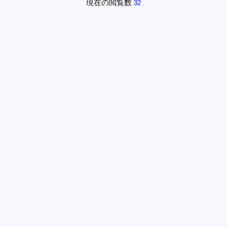
現在の閲覧数
32