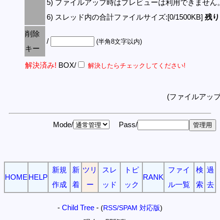
5) ファイルアップ時はプレビューは利用できません
6) スレッド内の合計ファイルサイズ:[0/1500KB]
残り:
削除
/
(半角8文字以内)
キー
解決済み!
BOX/
解決したらチェックしてください!
(ファイルアッ
Mode/
Pass/
新規
新
ツリ
スレ
トピ
ファイ
検
過
HOME
HELP
RANK
作成
着
ー
ッド
ック
ル一覧
索
去
-
Child Tree
-
(
RSS/SPAM 対応版
)