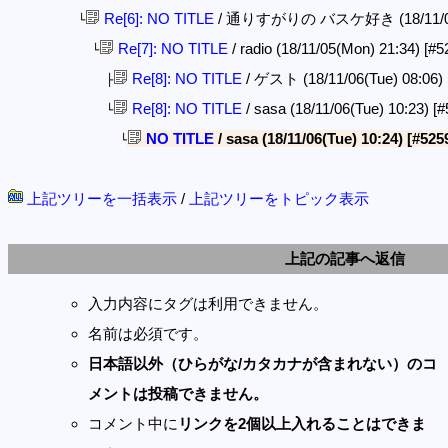
Re[6]: NO TITLE
/ 通りすがりの バスケ好き (18/11/05(
└
Re[7]: NO TITLE
/ radio (18/11/05(Mon) 21:34)
[#5
└
Re[8]: NO TITLE
/ ゲスト (18/11/06(Tue) 08:06)
├
Re[8]: NO TITLE
/ sasa (18/11/06(Tue) 10:23)
[#
└
NO TITLE
/ sasa (18/11/06(Tue) 10:24)
[#525
└
上記ツリーを一括表示
/
上記ツリーをトピック表示
上記の記事へ返信
入力内容にタグは利用できません。
名前は必須です。
日本語以外（ひらがな/カタカナが含まれない）のコ
メントは投稿できません。
コメント中に
リンクを2個以上入れることはできま