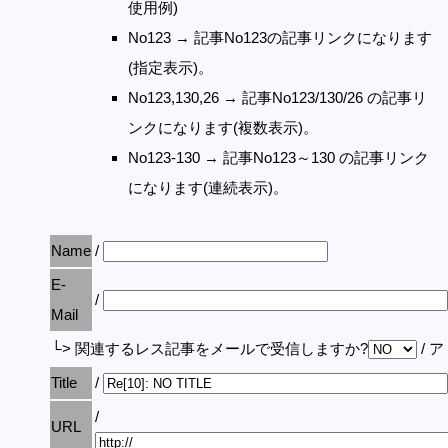
使用例)
No123 → 記事No123の記事リンクになります
(指定表示)。
No123,130,26 → 記事No123/130/26 の記事リ
ンクになります(複数表示)。
No123-130 → 記事No123～130 の記事リンク
になります(連続表示)。
Name
/
E-
/
Mail
└> 関連するレス記事をメールで受信しますか?
/ 
Title
/
/
URL