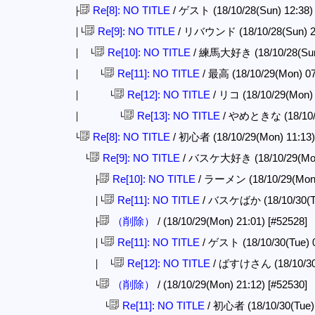
Re[8]: NO TITLE
/ ゲスト (18/10/28(Sun) 12:38
├
Re[9]: NO TITLE
/ リバウンド (18/10/28(Sun) 2
│└
Re[10]: NO TITLE
/ 練馬大好き (18/10/28(Sun
│ └
Re[11]: NO TITLE
/ 最高 (18/10/29(Mon) 0
│ └
Re[12]: NO TITLE
/ リコ (18/10/29(Mon)
│ └
Re[13]: NO TITLE
/ やめときな (18/10/2
│ └
Re[8]: NO TITLE
/ 初心者 (18/10/29(Mon) 11:13
└
Re[9]: NO TITLE
/ バスケ大好き (18/10/29(Mon
└
Re[10]: NO TITLE
/ ラーメン (18/10/29(Mon)
├
Re[11]: NO TITLE
/ バスケばか (18/10/30(Tu
│└
（削除）
/ (18/10/29(Mon) 21:01)
[#52528]
├
Re[11]: NO TITLE
/ ゲスト (18/10/30(Tue) 
│└
Re[12]: NO TITLE
/ ばすけさん (18/10/30(
│ └
（削除）
/ (18/10/29(Mon) 21:12)
[#52530]
└
Re[11]: NO TITLE
/ 初心者 (18/10/30(Tue)
└