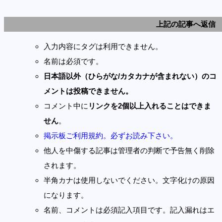
上記の記事へ返信
入力内容にタグは利用できません。
名前は必須です。
日本語以外（ひらがな/カタカナが含まれない）のコ
メントは投稿できません。
コメント中に
リンクを2個以上入れることはできま
せん
。
掲示板ご利用規約。必ずお読み下さい。
他人を中傷する記事は管理者の判断で予告無く削除
されます。
半角カナは使用しないでください。文字化けの原因
になります。
名前、コメントは必須記入項目です。記入漏れはエ