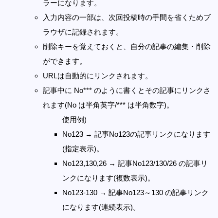
ラーになります。
入力内容の一部は、次回投稿時の手間を省くためブ
ラウザに記録されます。
削除キーを覚えておくと、自分の記事の編集・削除
ができます。
URLは自動的にリンクされます。
記事中に No*** のように書くとその記事にリンクさ
れます(No は半角英字/*** は半角数字)。
使用例)
No123 → 記事No123の記事リンクになります
(指定表示)。
No123,130,26 → 記事No123/130/26 の記事リ
ンクになります(複数表示)。
No123-130 → 記事No123～130 の記事リンク
になります(連続表示)。