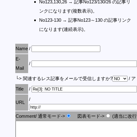
No123,130,26 → 記事No123/130/26 の記事リ
ンクになります(複数表示)。
No123-130 → 記事No123～130 の記事リンク
になります(連続表示)。
Name
/
E-
/
Mail
└> 関連するレス記事をメールで受信しますか?
/ 
Title
/
/
URL
Comment/ 通常モード->
図表モード->
(適当に改行