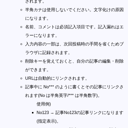
されます。
半角カナは使用しないでください。文字化けの原因
になります。
名前、コメントは必須記入項目です。記入漏れはエ
ラーになります。
入力内容の一部は、次回投稿時の手間を省くためブ
ラウザに記録されます。
削除キーを覚えておくと、自分の記事の編集・削除
ができます。
URLは自動的にリンクされます。
記事中に No*** のように書くとその記事にリンクさ
れます(No は半角英字/*** は半角数字)。
使用例)
No123 → 記事No123の記事リンクになります
(指定表示)。