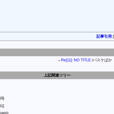
記事引用
→Re[11]: NO TITLE
/バスケばか
上記関連ツリー
59]
61]
2465]