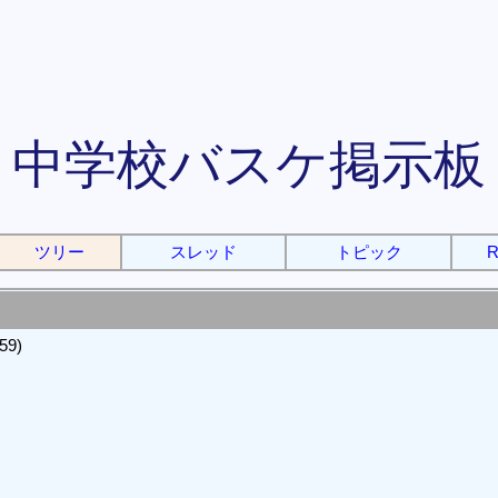
中学校バスケ掲示板
ツリー
スレッド
トピック
R
59)