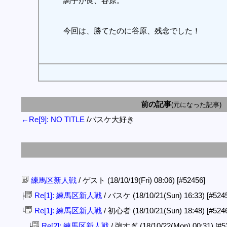
調子が良、谷原。
今回は、勝てたのに谷原、残念でした！
前の記事
(元になった記事)
←Re[9]: NO TITLE
/バスケ大好き
練馬区新人戦
/ ゲスト (18/10/19(Fri) 08:06)
[#52456]
Re[1]: 練馬区新人戦
/ バスケ (18/10/21(Sun) 16:33)
[#524
├
Re[1]: 練馬区新人戦
/ 初心者 (18/10/21(Sun) 18:48)
[#524
└
Re[2]: 練馬区新人戦
/ 強すぎ (18/10/22(Mon) 00:31)
[#5
├