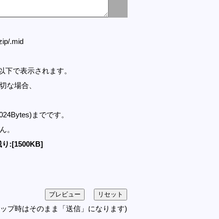
.zip/.mid
セル以下で表示されます。
適切な場合、
1024Bytes)までです。
せん。
り:[1500KB]
アップ時はそのまま「送信」になります)