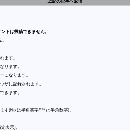
上記の記事へ返信
メントは投稿できません。
ん
。
れます。
なります。
ーになります。
ウザに記録されます。
できます。
す(No は半角英字/*** は半角数字)。
指定表示)。