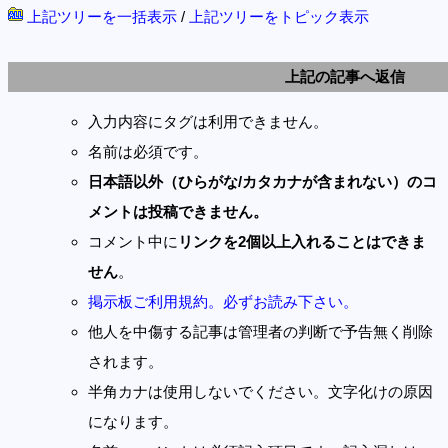
上記ツリーを一括表示
/
上記ツリーをトピック表示
上記の記事へ返信
入力内容にタグは利用できません。
名前は必須です。
日本語以外（ひらがな/カタカナが含まれない）のコ
メントは投稿できません。
コメント中に
リンクを2個以上入れることはできま
せん
。
掲示板ご利用規約。必ずお読み下さい。
他人を中傷する記事は管理者の判断で予告無く削除
されます。
半角カナは使用しないでください。文字化けの原因
になります。