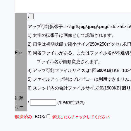
/
アップ可能拡張子=> /
.gif
/
.jpg
/
.jpeg
/
.png
/.txt/.lzh/.zi
1) 太字の拡張子は画像として認識されます。
2) 画像は初期状態で縮小サイズ250×250ピクセル
File
3) 同名ファイルがある、またはファイル名が不適切
ファイル名が自動変更されます。
4) アップ可能ファイルサイズは1回
500KB
(1KB=10
5) ファイルアップ時はプレビューは利用できません
6) スレッド内の合計ファイルサイズ:[0/1500KB]
残り:
削除
/
(半角8文字以内)
キー
解決済み!
BOX/
解決したらチェックしてください!