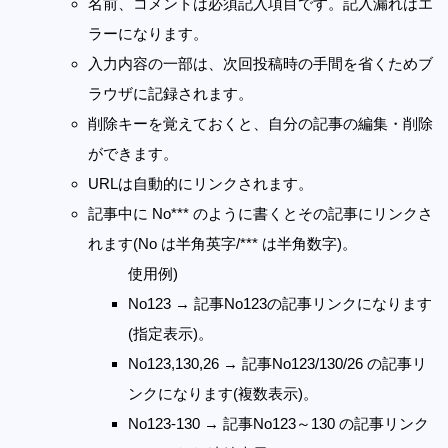
名前、コメントは必須記入項目です。記入漏れはエ
ラーになります。
入力内容の一部は、次回投稿時の手間を省くためブ
ラウザに記録されます。
削除キーを覚えておくと、自分の記事の編集・削除
ができます。
URLは自動的にリンクされます。
記事中に No*** のように書くとその記事にリンクさ
れます(No は半角英字/*** は半角数字)。
使用例)
No123 → 記事No123の記事リンクになります
(指定表示)。
No123,130,26 → 記事No123/130/26 の記事リ
ンクになります(複数表示)。
No123-130 → 記事No123～130 の記事リンク