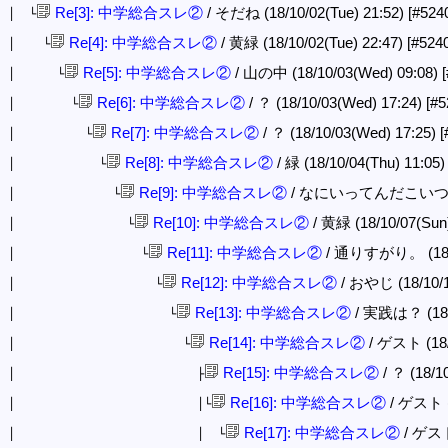
Re[3]: 中学総合スレ②
/ そだね (18/10/02(Tue) 21:52)
[#524
│ └
Re[4]: 中学総合スレ②
/ 黄緑 (18/10/02(Tue) 22:47)
[#524
│ └
Re[5]: 中学総合スレ②
/ 山の中 (18/10/03(Wed) 09:08)
│ └
Re[6]: 中学総合スレ②
/ ？ (18/10/03(Wed) 17:24)
[#5
│ └
Re[7]: 中学総合スレ②
/ ？ (18/10/03(Wed) 17:25)
[
│ └
Re[8]: 中学総合スレ②
/ 緑 (18/10/04(Thu) 11:05
│ └
Re[9]: 中学総合スレ②
/ なにいってんだこいつ (18/
│ └
Re[10]: 中学総合スレ②
/ 黄緑 (18/10/07(Sun
│ └
Re[11]: 中学総合スレ②
/ 通りすがり。 (18/10
│ └
Re[12]: 中学総合スレ②
/ おやじ (18/10/1
│ └
Re[13]: 中学総合スレ②
/ 実践は？ (18/1
│ └
Re[14]: 中学総合スレ②
/ ゲスト (18/
│ └
Re[15]: 中学総合スレ②
/ ？ (18/1
│ ├
Re[16]: 中学総合スレ②
/ ゲスト (
│ │└
Re[17]: 中学総合スレ②
/ ゲスト 
│ │ └