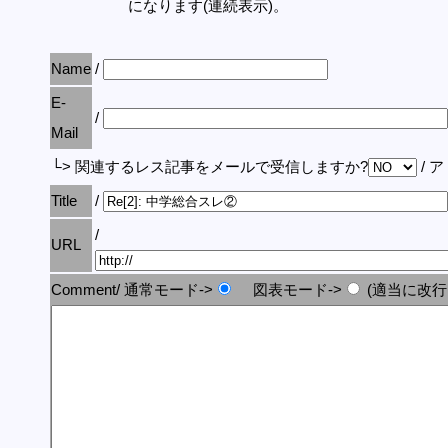
になります(連続表示)。
Name
/
E-
/
Mail
└> 関連するレス記事をメールで受信しますか?
/ 
Title
/
/
URL
Comment/ 通常モード->
図表モード->
(適当に改行