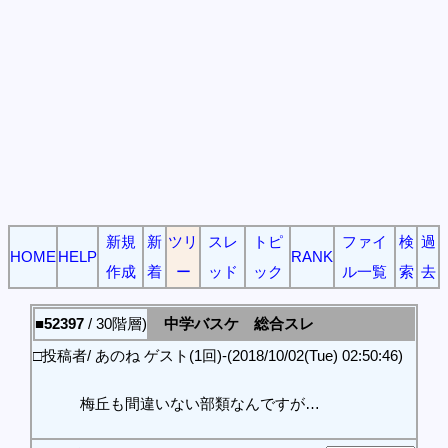
新規
新
ツリ
スレ
トピ
ファイ
検
過
HOME
HELP
RANK
作成
着
ー
ッド
ック
ル一覧
索
去
■52397
/ 30階層)
中学バスケ 総合スレ
□投稿者/ あのね ゲスト(1回)-(2018/10/02(Tue) 02:50:46)
梅丘も間違いない部類なんですが…