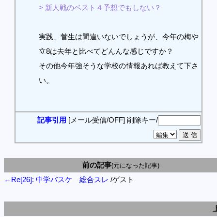
> 新人戦のベスト４予想でもしない？
実践、菅生は間違いないでしょうが、今年の梅や
立8は去年と比べてどんんな感じですか？
その他今年強そうな学校の情報あれば教えて下さ
い。
記事引用
[メール受信/OFF]
削除キー/
前の記事
(元になった記事)
←Re[26]: 中学バスケ 総合スレ
/ゲスト