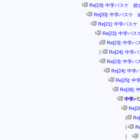
Re[19]: 中学バスケ 
└
Re[20]: 中学バスケ
└
Re[21]: 中学バス
└
Re[22]: 中学
└
Re[23]: 中
├
Re[24]: 中
│└
Re[23]: 中
└
Re[24]: 
└
Re[25]:
└
Re[26
└
中学バ
└
Re[
└
Re
├
R
│└
│ └