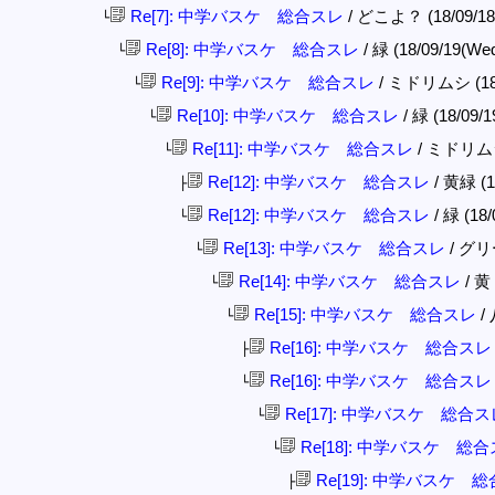
Re[7]: 中学バスケ 総合スレ
/ どこよ？ (18/09/18(
└
Re[8]: 中学バスケ 総合スレ
/ 緑 (18/09/19(We
└
Re[9]: 中学バスケ 総合スレ
/ ミドリムシ (18/0
└
Re[10]: 中学バスケ 総合スレ
/ 緑 (18/09/1
└
Re[11]: 中学バスケ 総合スレ
/ ミドリムシ 
└
Re[12]: 中学バスケ 総合スレ
/ 黄緑 (1
├
Re[12]: 中学バスケ 総合スレ
/ 緑 (18/
└
Re[13]: 中学バスケ 総合スレ
/ グリー
└
Re[14]: 中学バスケ 総合スレ
/ 黄 
└
Re[15]: 中学バスケ 総合スレ
/ 
└
Re[16]: 中学バスケ 総合スレ
├
Re[16]: 中学バスケ 総合スレ
└
Re[17]: 中学バスケ 総合ス
└
Re[18]: 中学バスケ 総
└
Re[19]: 中学バスケ 
├