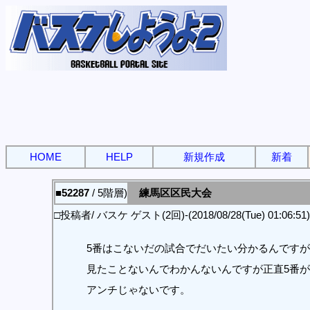
HOME
HELP
新規作成
新着
■52287
/ 5階層)
練馬区区民大会
□投稿者/ バスケ ゲスト(2回)-(2018/08/28(Tue) 01:06:51)
5番はこないだの試合でだいたい分かるんですが
見たことないんでわかんないんですが正直5番
アンチじゃないです。