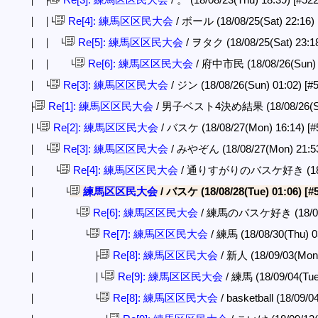
│ ├
Re[4]: 練馬区区民大会
/ ボール (18/08/25(Sat) 22:16)
│ │└
Re[5]: 練馬区区民大会
/ ヲタク (18/08/25(Sat) 23:1
│ │ └
Re[6]: 練馬区区民大会
/ 府中市民 (18/08/26(Sun) 
│ │ └
Re[3]: 練馬区区民大会
/ ジン (18/08/26(Sun) 01:02)
[#
│ └
Re[1]: 練馬区区民大会
/ 男子ベスト4決め結果 (18/08/26(Su
├
Re[2]: 練馬区区民大会
/ バスケ (18/08/27(Mon) 16:14)
[#
│└
Re[3]: 練馬区区民大会
/ みやぞん (18/08/27(Mon) 21:5
│ └
Re[4]: 練馬区区民大会
/ 通りすがりのバスケ好き (18/08
│ └
練馬区区民大会
/ バスケ (18/08/28(Tue) 01:06)
[#
│ └
Re[6]: 練馬区区民大会
/ 練馬のバスケ好き (18/08/2
│ └
Re[7]: 練馬区区民大会
/ 練馬 (18/08/30(Thu) 0
│ └
Re[8]: 練馬区区民大会
/ 新人 (18/09/03(Mon
│ ├
Re[9]: 練馬区区民大会
/ 練馬 (18/09/04(Tue
│ │└
Re[8]: 練馬区区民大会
/ basketball (18/09/0
│ └