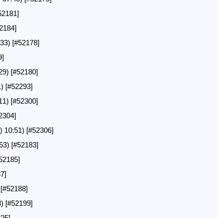
52181]
2184]
33)
[#52178]
9]
29)
[#52180]
1)
[#52293]
11)
[#52300]
2304]
 10:51)
[#52306]
53)
[#52183]
52185]
7]
)
[#52188]
3)
[#52199]
25]