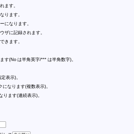
れます。
なります。
ーになります。
ウザに記録されます。
できます。
す(No は半角英字/*** は半角数字)。
指定表示)。
記事リンクになります(複数表示)。
クになります(連続表示)。