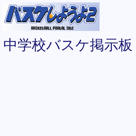
中学校バスケ掲示板