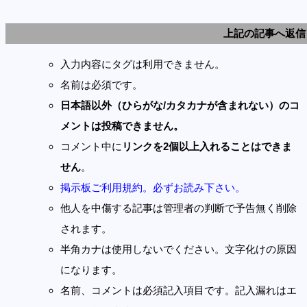
上記の記事へ返信
入力内容にタグは利用できません。
名前は必須です。
日本語以外（ひらがな/カタカナが含まれない）のコ
メントは投稿できません。
コメント中に
リンクを2個以上入れることはできま
せん
。
掲示板ご利用規約。必ずお読み下さい。
他人を中傷する記事は管理者の判断で予告無く削除
されます。
半角カナは使用しないでください。文字化けの原因
になります。
名前、コメントは必須記入項目です。記入漏れはエ