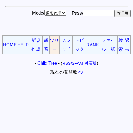
Mode/
Pass/
新規
新
ツリ
スレ
トピ
ファイ
検
過
HOME
HELP
RANK
作成
着
ー
ッド
ック
ル一覧
索
去
-
Child Tree
-
(
RSS/SPAM 対応版
)
現在の閲覧数
43