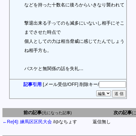
などを持った十数名に後ろからいきなり襲われて
撃退出来る子ってのも滅多にいないし相手にそこ
までさせた時点で
個人としての力は相当脅威に感じてたんでしょう
ね相手方も。
バスケと無関係の話を失礼…
記事引用
[メール受信/OFF]
削除キー/
前の記事
次の記事
(元になった記事)
(
←Re[4]: 練馬区区民大会
/ゆなちょす
返信無し