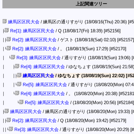
上記関連ツリー
練馬区区民大会
/ 練馬区の通りすがり (18/08/16(Thu) 20:36)
[#
Re[1]: 練馬区区民大会
/ Q (18/08/17(Fri) 18:39)
[#52156]
├
Re[2]: 練馬区区民大会
/ ゲスト (18/08/18(Sat) 02:10)
[#52157]
│├
Re[2]: 練馬区区民大会
/ 。 (18/08/19(Sun) 17:29)
[#52170]
│└
Re[3]: 練馬区区民大会
/ 通りすがり (18/08/19(Sun) 19:06)
[
│ └
Re[4]: 練馬区区民大会
/ ゆなちょす (18/08/19(Sun) 21:58
│ ├
練馬区区民大会
/ ゆなちょす (18/08/19(Sun) 22:02)
[#5
│ │├
Re[5]: 練馬区区民大会
/ 通りすがり (18/08/20(Mon) 07:4
│ │└
Re[4]: 練馬区区民大会
/ 。 (18/08/20(Mon) 20:38)
[#52181
│ └
Re[5]: 練馬区区民大会
/ (18/08/20(Mon) 20:56)
[#52184]
│ └
練馬区区民大会
/ 練馬区の通りすがり (18/08/20(Mon) 19:33)
[
├
Re[2]: 練馬区区民大会
/ Q (18/08/20(Mon) 19:42)
[#52179]
│├
Re[3]: 練馬区区民大会
/ 通りすがり (18/08/20(Mon) 20:29)
[
││└