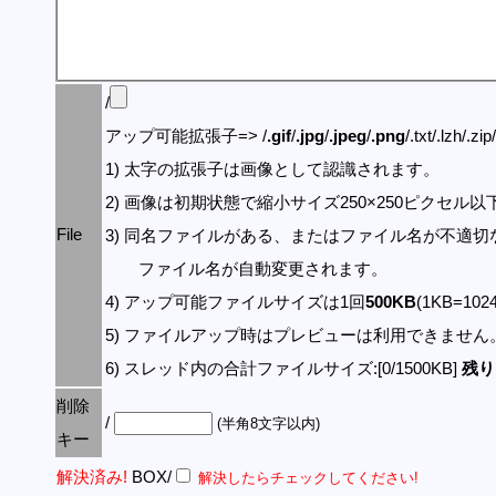
/
アップ可能拡張子=> /
.gif
/
.jpg
/
.jpeg
/
.png
/.txt/.lzh/.zi
1) 太字の拡張子は画像として認識されます。
2) 画像は初期状態で縮小サイズ250×250ピクセル
File
3) 同名ファイルがある、またはファイル名が不適切
ファイル名が自動変更されます。
4) アップ可能ファイルサイズは1回
500KB
(1KB=10
5) ファイルアップ時はプレビューは利用できません
6) スレッド内の合計ファイルサイズ:[0/1500KB]
残り:
削除
/
(半角8文字以内)
キー
解決済み!
BOX/
解決したらチェックしてください!