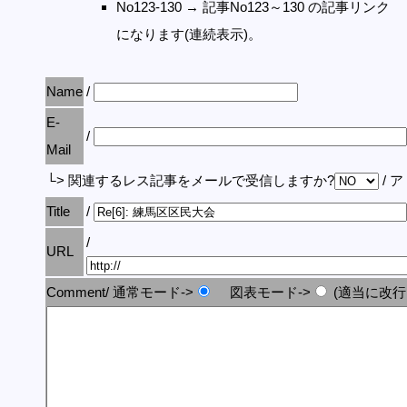
No123-130 → 記事No123～130 の記事リンク
になります(連続表示)。
Name
/
E-
/
Mail
└> 関連するレス記事をメールで受信しますか?
/ 
Title
/
/
URL
Comment/ 通常モード->
図表モード->
(適当に改行