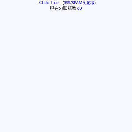
-
Child Tree
-
(
RSS/SPAM 対応版
)
現在の閲覧数
60