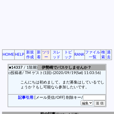
新規
新
ツリ
スレ
トピ
ファイル
検
過
HOME
HELP
RANK
作成
着
ー
ッド
ック
一覧
索
去
■14337
/ 1階層)
伊勢崎でバスケしませんか？
□投稿者/ TM ゲスト(1回)-(2020/09/19(Sat) 11:03:56)
こんにちは初めまして。まだ募集はしているでし
ょうか？もし可能なら参加したいです。
記事引用
[メール受信/OFF]
削除キー/