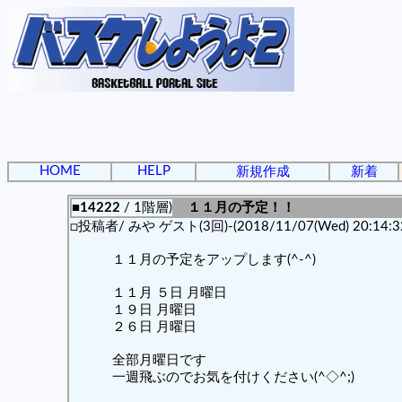
HOME
HELP
新規作成
新着
■14222
/ 1階層)
１１月の予定！！
□投稿者/ みや ゲスト(3回)-(2018/11/07(Wed) 20:14:3
１１月の予定をアップします(^-^)
１１月 ５日 月曜日
１９日 月曜日
２６日 月曜日
全部月曜日です
一週飛ぶのでお気を付けください(^◇^;)