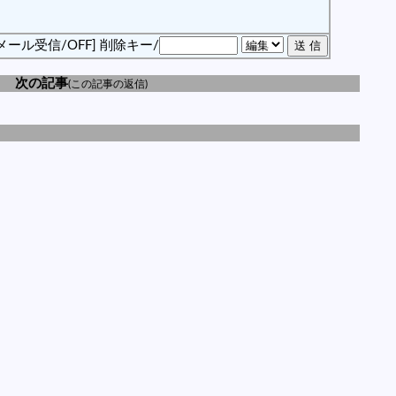
メール受信/OFF]
削除キー/
次の記事
(この記事の返信)