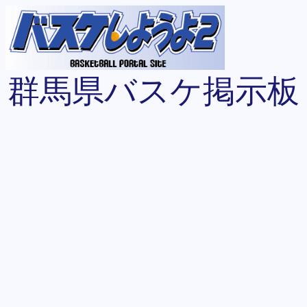
群馬県バスケ掲示板