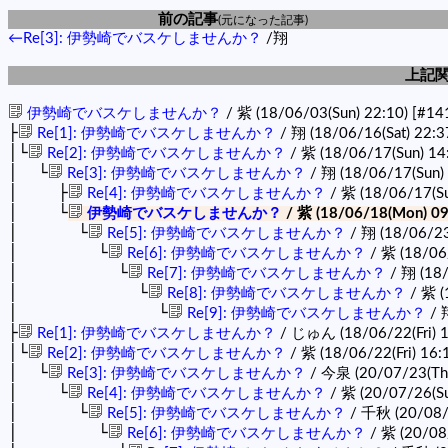
前の記事
(元になった記事)
←Re[3]: 伊勢崎でバスケしませんか？
/翔
上記
伊勢崎でバスケしませんか？
/ 紫 (18/06/03(Sun) 22:10)
[#14
├
Re[1]: 伊勢崎でバスケしませんか？
/ 翔 (18/06/16(Sat) 22:3
│└
Re[2]: 伊勢崎でバスケしませんか？
/ 紫 (18/06/17(Sun) 14
│ └
Re[3]: 伊勢崎でバスケしませんか？
/ 翔 (18/06/17(Sun)
│ ├
Re[4]: 伊勢崎でバスケしませんか？
/ 紫 (18/06/17(Su
│ └
伊勢崎でバスケしませんか？
/ 紫 (18/06/18(Mon) 09
│ └
Re[5]: 伊勢崎でバスケしませんか？
/ 翔 (18/06/23
│ └
Re[6]: 伊勢崎でバスケしませんか？
/ 紫 (18/06/
│ └
Re[7]: 伊勢崎でバスケしませんか？
/ 翔 (18/
│ └
Re[8]: 伊勢崎でバスケしませんか？
/ 紫 (
│ └
Re[9]: 伊勢崎でバスケしませんか？
/ 
├
Re[1]: 伊勢崎でバスケしませんか？
/ じゅん (18/06/22(Fri) 
│└
Re[2]: 伊勢崎でバスケしませんか？
/ 紫 (18/06/22(Fri) 16:
│ └
Re[3]: 伊勢崎でバスケしませんか？
/ 今泉 (20/07/23(Th
│ └
Re[4]: 伊勢崎でバスケしませんか？
/ 紫 (20/07/26(Su
│ └
Re[5]: 伊勢崎でバスケしませんか？
/ 千秋 (20/08/0
│ └
Re[6]: 伊勢崎でバスケしませんか？
/ 紫 (20/08/