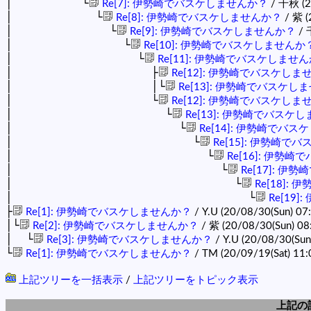
│ └
Re[7]: 伊勢崎でバスケしませんか？
/ 千秋 (20
│ └
Re[8]: 伊勢崎でバスケしませんか？
/ 紫 (
│ └
Re[9]: 伊勢崎でバスケしませんか？
/ 
│ └
Re[10]: 伊勢崎でバスケしませんか
│ └
Re[11]: 伊勢崎でバスケしませ
│ ├
Re[12]: 伊勢崎でバスケしま
│ │└
Re[13]: 伊勢崎でバスケし
│ └
Re[12]: 伊勢崎でバスケしま
│ └
Re[13]: 伊勢崎でバスケ
│ └
Re[14]: 伊勢崎でバ
│ └
Re[15]: 伊勢崎で
│ └
Re[16]: 伊勢
│ └
Re[17]: 
│ └
Re[18]:
│ └
Re[19
├
Re[1]: 伊勢崎でバスケしませんか？
/ Y.U (20/08/30(Sun) 07
│└
Re[2]: 伊勢崎でバスケしませんか？
/ 紫 (20/08/30(Sun) 08
│ └
Re[3]: 伊勢崎でバスケしませんか？
/ Y.U (20/08/30(Sun
└
Re[1]: 伊勢崎でバスケしませんか？
/ TM (20/09/19(Sat) 11:
上記ツリーを一括表示
/
上記ツリーをトピック表示
上記の