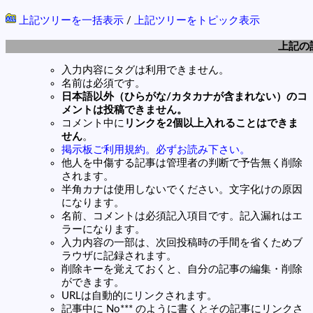
上記ツリーを一括表示
/
上記ツリーをトピック表示
上記の
入力内容にタグは利用できません。
名前は必須です。
日本語以外（ひらがな/カタカナが含まれない）のコ
メントは投稿できません。
コメント中に
リンクを2個以上入れることはできま
せん
。
掲示板ご利用規約。必ずお読み下さい。
他人を中傷する記事は管理者の判断で予告無く削除
されます。
半角カナは使用しないでください。文字化けの原因
になります。
名前、コメントは必須記入項目です。記入漏れはエ
ラーになります。
入力内容の一部は、次回投稿時の手間を省くためブ
ラウザに記録されます。
削除キーを覚えておくと、自分の記事の編集・削除
ができます。
URLは自動的にリンクされます。
記事中に No*** のように書くとその記事にリンクさ