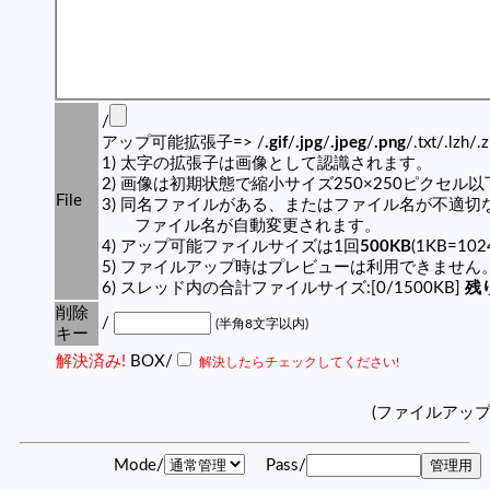
/
アップ可能拡張子=> /
.gif
/
.jpg
/
.jpeg
/
.png
/.txt/.lzh/.
1) 太字の拡張子は画像として認識されます。
2) 画像は初期状態で縮小サイズ250×250ピクセル
File
3) 同名ファイルがある、またはファイル名が不適切
ファイル名が自動変更されます。
4) アップ可能ファイルサイズは1回
500KB
(1KB=10
5) ファイルアップ時はプレビューは利用できません
6) スレッド内の合計ファイルサイズ:[0/1500KB]
残り
削除
/
(半角8文字以内)
キー
解決済み!
BOX/
解決したらチェックしてください!
(ファイルアッ
Mode/
Pass/