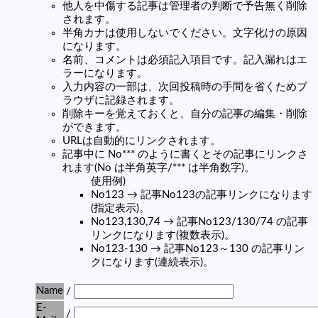
他人を中傷する記事は管理者の判断で予告無く削除
されます。
半角カナは使用しないでください。文字化けの原因
になります。
名前、コメントは必須記入項目です。記入漏れはエ
ラーになります。
入力内容の一部は、次回投稿時の手間を省くためブ
ラウザに記録されます。
削除キーを覚えておくと、自分の記事の編集・削除
ができます。
URLは自動的にリンクされます。
記事中に No*** のように書くとその記事にリンクさ
れます(No は半角英字/*** は半角数字)。
使用例)
No123 → 記事No123の記事リンクになります
(指定表示)。
No123,130,74 → 記事No123/130/74 の記事
リンクになります(複数表示)。
No123-130 → 記事No123～130 の記事リン
クになります(連続表示)。
Name
/
E-
/