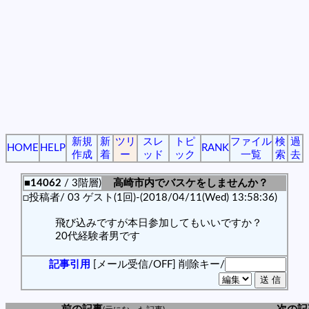
新規
新
ツリ
スレ
トピ
ファイル
検
過
HOME
HELP
RANK
作成
着
ー
ッド
ック
一覧
索
去
■14062
/ 3階層)
高崎市内でバスケをしませんか？
□投稿者/ 03 ゲスト(1回)-(2018/04/11(Wed) 13:58:36)
飛び込みですが本日参加してもいいですか？
20代経験者男です
記事引用
[メール受信/OFF]
削除キー/