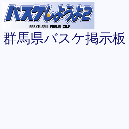
群馬県バスケ掲示板