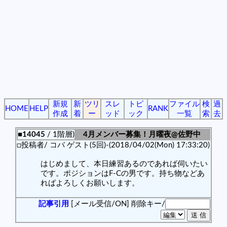
新規
新
ツリ
スレ
トピ
ファイル
検
過
HOME
HELP
RANK
作成
着
ー
ッド
ック
一覧
索
去
■14045
/ 1階層)
4月メンバー募集！月曜夜@佐野中
□投稿者/ コバ ゲスト(5回)-(2018/04/02(Mon) 17:33:20)
はじめまして、本日練習あるのであれば伺いたい
です。ポジションはF-Cの男です。持ち物などあ
ればよろしくお願いします。
記事引用
[メール受信/ON]
削除キー/