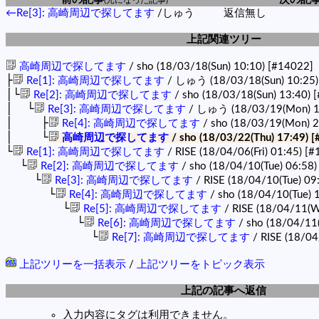
←Re[3]: 高崎周辺で探してます
/しゅう
返信無し
上記関連ツリー
高崎周辺で探してます
/ sho (18/03/18(Sun) 10:10)
[#14022]
├
Re[1]: 高崎周辺で探してます
/ しゅう (18/03/18(Sun) 10:25
│└
Re[2]: 高崎周辺で探してます
/ sho (18/03/18(Sun) 13:40)
[
│ └
Re[3]: 高崎周辺で探してます
/ しゅう (18/03/19(Mon) 1
│ ├
Re[4]: 高崎周辺で探してます
/ sho (18/03/19(Mon) 
│ └
高崎周辺で探してます
/ sho (18/03/22(Thu) 17:49)
[
└
Re[1]: 高崎周辺で探してます
/ RISE (18/04/06(Fri) 01:45)
[#
└
Re[2]: 高崎周辺で探してます
/ sho (18/04/10(Tue) 06:58
└
Re[3]: 高崎周辺で探してます
/ RISE (18/04/10(Tue) 09
└
Re[4]: 高崎周辺で探してます
/ sho (18/04/10(Tue) 
└
Re[5]: 高崎周辺で探してます
/ RISE (18/04/11(W
└
Re[6]: 高崎周辺で探してます
/ sho (18/04/11
└
Re[7]: 高崎周辺で探してます
/ RISE (18/04
上記ツリーを一括表示
/
上記ツリーをトピック表示
上記の記事へ返信
入力内容にタグは利用できません。