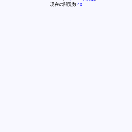
現在の閲覧数
40