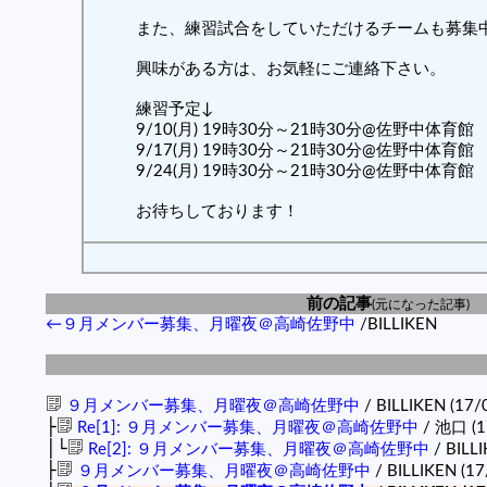
また、練習試合をしていただけるチームも募集
興味がある方は、お気軽にご連絡下さい。
練習予定↓
9/10(月) 19時30分～21時30分@佐野中体育館
9/17(月) 19時30分～21時30分@佐野中体育館
9/24(月) 19時30分～21時30分@佐野中体育館
お待ちしております！
前の記事
(元になった記事)
←９月メンバー募集、月曜夜＠高崎佐野中
/BILLIKEN
９月メンバー募集、月曜夜＠高崎佐野中
/ BILLIKEN (17/
├
Re[1]: ９月メンバー募集、月曜夜＠高崎佐野中
/ 池口 (17
│└
Re[2]: ９月メンバー募集、月曜夜＠高崎佐野中
/ BILLI
├
９月メンバー募集、月曜夜＠高崎佐野中
/ BILLIKEN (17