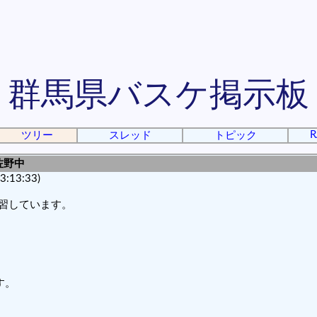
群馬県バスケ掲示板
R
ツリー
スレッド
トピック
佐野中
:13:33)
練習しています。
す。