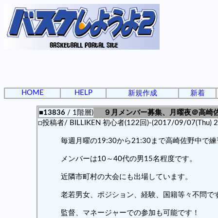
HOME
HELP
新規作成
新着
■13836
/ 1階層)
９月メンバー募集、月曜夜＠高崎
□投稿者/ BILLIKEN 初心者(122回)-(2017/09/07(Thu) 23
毎週月曜の19:30から21:30まで高崎佐野中で
メンバーは10～40代の男15名程度です。
近隣市町村の大会にも出場しています。
老若男女、ポジション、経験、国籍等々不問で
監督、マネージャーでの参加も可能です！