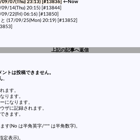
/09/07(Thu) 23:13)
[#13836]
←Now
/09/14(Thu) 20:15)
[#13844]
/09/22(Fri) 06:16)
[#13850]
 (17/09/25(Mon) 20:19)
[#13852]
3853]
上記の記事へ返信
メントは投稿できません。
ん
。
れます。
なります。
ーになります。
ウザに記録されます。
できます。
す(No は半角英字/*** は半角数字)。
(指定表示)。