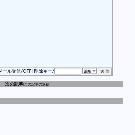
メール受信/OFF]
削除キー/
次の記事
(この記事の返信)