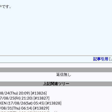
中です。
記事引用
[
返信無し
上記関連ツリー
08/24(Thu) 20:09)
[#13826]
/08/25(Fri) 21:20)
[#13827]
KEN (17/08/26(Sat) 05:45)
[#13828]
/08/31(Thu) 06:14)
[#13829]