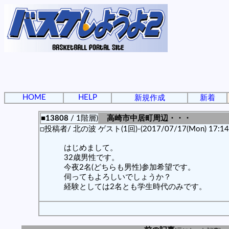
HOME
HELP
新規作成
新着
■13808
/ 1階層)
高崎市中居町周辺・・・
□投稿者/ 北の波 ゲスト(1回)-(2017/07/17(Mon) 17:14:
はじめまして。
32歳男性です。
今夜2名(どちらも男性)参加希望です。
伺ってもよろしいでしょうか？
経験としては2名とも学生時代のみです。