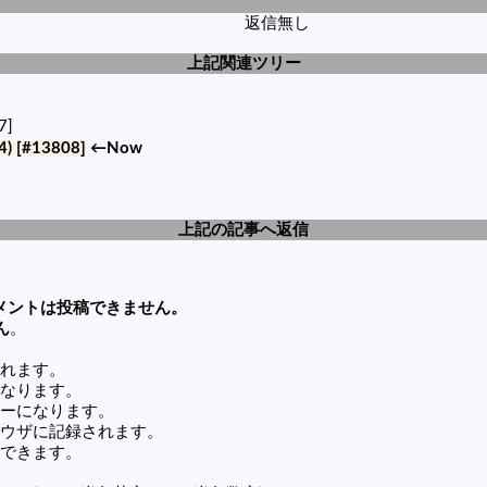
返信無し
上記関連ツリー
7]
4)
[#13808]
←Now
上記の記事へ返信
メントは投稿できません。
ん
。
れます。
なります。
ーになります。
ウザに記録されます。
できます。