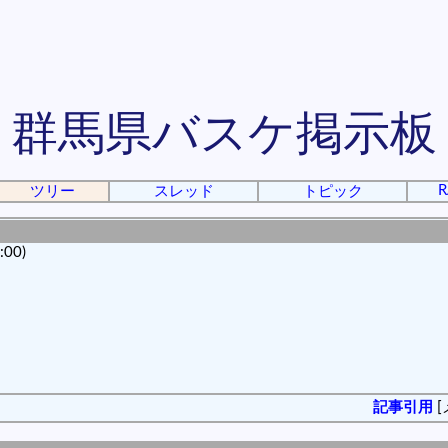
群馬県バスケ掲示板
R
ツリー
スレッド
トピック
00)
記事引用
[