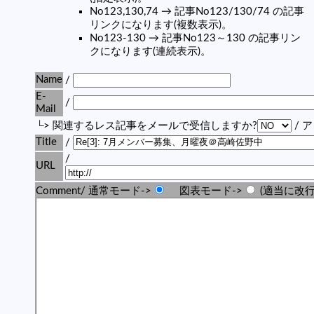
No123,130,74 → 記事No123/130/74 の記事
リンクになります(複数表示)。
No123-130 → 記事No123～130 の記事リン
クになります(連続表示)。
Name
/
E-
/
Mail
└> 関連するレス記事をメールで受信しますか?
/ 
Title
/
/
URL
Comment/ 通常モード->
図表モード->
(適当に改行