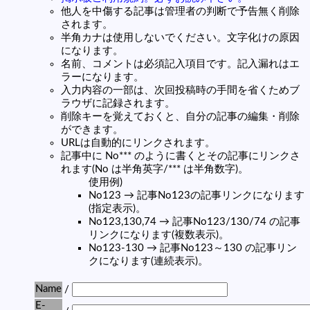
他人を中傷する記事は管理者の判断で予告無く削除
されます。
半角カナは使用しないでください。文字化けの原因
になります。
名前、コメントは必須記入項目です。記入漏れはエ
ラーになります。
入力内容の一部は、次回投稿時の手間を省くためブ
ラウザに記録されます。
削除キーを覚えておくと、自分の記事の編集・削除
ができます。
URLは自動的にリンクされます。
記事中に No*** のように書くとその記事にリンクさ
れます(No は半角英字/*** は半角数字)。
使用例)
No123 → 記事No123の記事リンクになります
(指定表示)。
No123,130,74 → 記事No123/130/74 の記事
リンクになります(複数表示)。
No123-130 → 記事No123～130 の記事リン
クになります(連続表示)。
Name
/
E-