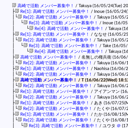
高崎で活動 メンバー募集中！
/ Takuya (16/05/24(Tue) 2
├
Re[1]: 高崎で活動 メンバー募集中！
/ Inoue (16/05/24(
│└
Re[2]: 高崎で活動 メンバー募集中！
/ Takuya (16/05/
│ └
Re[3]: 高崎で活動 メンバー募集中！
/ Inoue (16/05
│ └
Re[4]: 高崎で活動 メンバー募集中！
/ Takuya (1
├
Re[1]: 高崎で活動 メンバー募集中！
/ ななせ (16/05/25
│└
Re[2]: 高崎で活動 メンバー募集中！
/ Takuya (16/05/
│ └
Re[3]: 高崎で活動 メンバー募集中！
/ Take (16/05/
│ └
Re[4]: 高崎で活動 メンバー募集中！
/ Takuya (1
├
高崎で活動 メンバー募集中！
/ 名無しの権兵衛 (16/06/18(
│└
Re[2]: 高崎で活動 メンバー募集中！
/ Takuya (16/06/1
├
Re[1]: 高崎で活動 メンバー募集中！
/ Naohisa (16/06/
│└
Re[2]: 高崎で活動 メンバー募集中！
/ Takuya (16/06/
├
高崎で活動 メンバー募集中！
/ T (16/06/22(Wed) 18:1
│└
Re[2]: 高崎で活動 メンバー募集中！
/ Takuya (16/06/
├
Re[1]: 高崎で活動 メンバー募集中！
/ アイアンマン (16/06
│└
Re[2]: 高崎で活動 メンバー募集中！
/ Takuya (16/06/2
├
Re[1]: 高崎で活動 メンバー募集中！
/ あき (16/07/25(M
│└
Re[2]: 高崎で活動 メンバー募集中！
/ たくや (16/07/2
├
Re[1]: 高崎で活動 メンバー募集中！
/ たか (16/08/15(M
│└
Re[2]: 高崎で活動 メンバー募集中！
/ たくや (16/08/16
│ └
Re[3]: 高崎で活動 メンバー募集中！
/ ユウタ
＠
(17