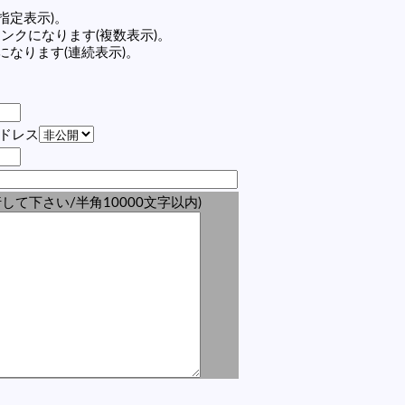
(指定表示)。
の記事リンクになります(複数表示)。
ンクになります(連続表示)。
アドレス
して下さい/半角10000文字以内)