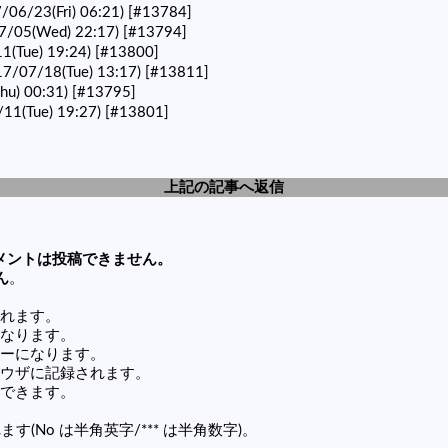
06/23(Fri) 06:21)
[#13784]
05(Wed) 22:17)
[#13794]
(Tue) 19:24)
[#13800]
07/18(Tue) 13:17)
[#13811]
hu) 00:31)
[#13795]
1(Tue) 19:27)
[#13801]
上記の記事へ返信
メントは投稿できません。
ん
。
れます。
なります。
ーになります。
ウザに記録されます。
できます。
す(No は半角英字/*** は半角数字)。