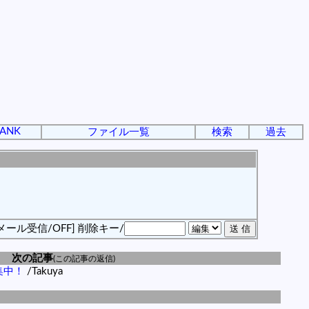
ANK
ファイル一覧
検索
過去
メール受信/OFF]
削除キー/
次の記事
(この記事の返信)
集中！
/Takuya