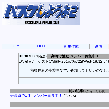
HOME
HELP
新規作成
新着
■13070
/ 1階層)
高崎で活動 メンバー募集中！
□投稿者/ T ゲスト(73回)-(2016/06/22(Wed) 18:12:54)
前橋住みの高校生ですが参加してもいいのでし
前の記事
(元になった記事)
←高崎で活動 メンバー募集中！
/Takuya