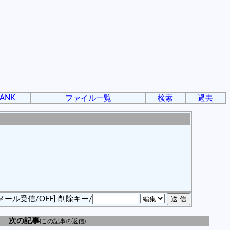
ANK
ファイル一覧
検索
過去
メール受信/OFF]
削除キー/
次の記事
(この記事の返信)