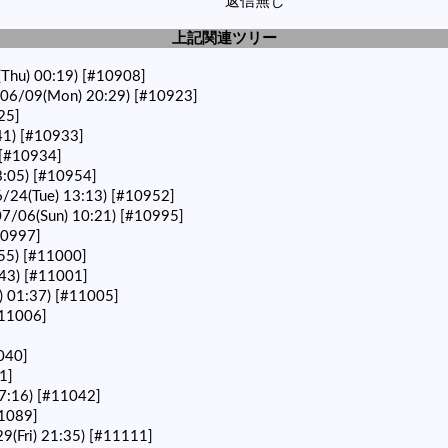
返信無し
上記関連ツリー
Thu) 00:19)
[#10908]
6/09(Mon) 20:29)
[#10923]
25]
41)
[#10933]
[#10934]
:05)
[#10954]
24(Tue) 13:13)
[#10952]
7/06(Sun) 10:21)
[#10995]
10997]
55)
[#11000]
43)
[#11001]
) 01:37)
[#11005]
11006]
040]
1]
7:16)
[#11042]
1089]
(Fri) 21:35)
[#11111]