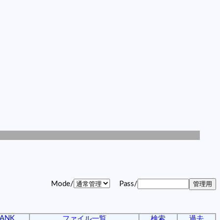
Mode/
Pass/
ANK
ファイル一覧
検索
過去