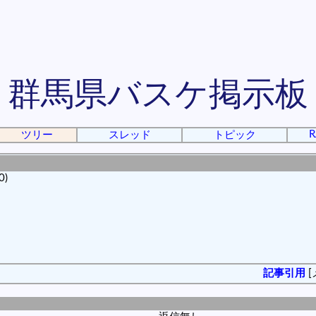
群馬県バスケ掲示板
R
ツリー
スレッド
トピック
0)
記事引用
[