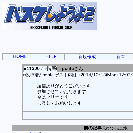
HOME
HELP
新規作成
新着
■11320
/ 5階層)
pontaさん
□投稿者/ ponta ゲスト(3回)-(2014/10/13(Mon) 17:02:
返信ありがとうございます。
参加させていただきます
今はフリーです
よろしくお願いします
前の記事
(元になった記事)