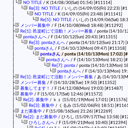
│└
NO TITLE
/ K (14/08/30(Sat) 01:54)
[#11114]
│ └
Re[3]: NO TITLE
/ いしの (14/09/05(Fri) 22:23)
[#1
│ └
NO TITLE
/ K (14/09/05(Fri) 23:48)
[#11141]
│ └
Re[5]: NO TITLE
/ いしの (14/09/06(Sat) 18:
├
メンバー募集中
/ F (14/10/08(Wed) 18:48)
[#11292]
├
Re[1]: 邑楽町にて活動！メンバー募集
/ ponta (14/10/1
│└
pontaさんへ
/ F (14/10/12(Sun) 20:43)
[#11315]
│ └
Re[3]: pontaさんへ
/ ponta (14/10/12(Sun) 21:17)
[
│ └
pontaさん
/ F (14/10/13(Mon) 09:47)
[#11318]
│ └
pontaさん
/ ponta (14/10/13(Mon) 17:02)
[
│ └
pontaさんへ
/ F (14/10/13(Mon) 18:21)
[
│ └
Re[7]: ponta
/ ponta (14/10/13(Mon) 1
│ └
pontaさんへ
/ F (14/10/13(Mon) 19
├
Re[1]: 邑楽町にて活動！メンバー募集
/ あ (14/10/13(M
├
メンバー募集
/ F (14/10/28(Tue) 19:50)
[#11352]
├
募集してます！
/ F (14/12/08(Mon) 19:03)
[#11487]
├
募集中
/ F (15/01/17(Sat) 12:46)
[#11572]
│└
Re[2]: 募集中
/ ｋｚ (15/01/19(Mon) 17:01)
[#11576]
│ └
Re[3]: 募集中
/ くるみ (15/02/06(Fri) 18:51)
[#116
├
まだ募集中
/ F (15/08/16(Sun) 21:26)
[#12269]
│└
Re[2]: まだ募集中
/ ひろし (15/09/17(Thu) 13:58)
[#1
│ └
ひろしさんへ
/ F (15/09/21(Mon) 10:40)
[#12394]