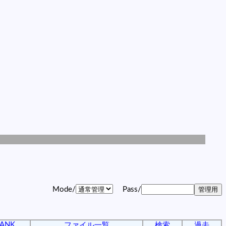
Mode/
Pass/
ANK
ファイル一覧
検索
過去