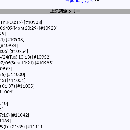
→pontaさんへ
/F
上記関連ツリー
Thu) 00:19)
[#10908]
6/09(Mon) 20:29)
[#10923]
25]
41)
[#10933]
[#10934]
:05)
[#10954]
24(Tue) 13:13)
[#10952]
7/06(Sun) 10:21)
[#10995]
10997]
55)
[#11000]
43)
[#11001]
) 01:37)
[#11005]
11006]
040]
1]
7:16)
[#11042]
1089]
(Fri) 21:35)
[#11111]