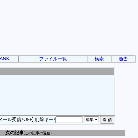
ANK
ファイル一覧
検索
過去
メール受信/OFF]
削除キー/
次の記事
(この記事の返信)