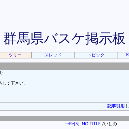
群馬県バスケ掲示板
R
ツリー
スレッド
トピック
4)
絡して下さい。
記事引用
[
→Re[5]: NO TITLE
/いしの