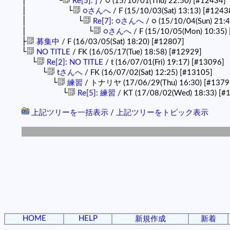
│ └
Re[5]: ]
/ ○ (15/10/01(Thu) 22:50)
[#12434]
│ └
○さんへ
/ F (15/10/03(Sat) 13:13)
[#1243
│ └
Re[7]: ○さんへ
/ ○ (15/10/04(Sun) 21:
│ └
○さんへ
/ F (15/10/05(Mon) 10:35)
├
募集中
/ F (16/03/05(Sat) 18:20)
[#12807]
└
NO TITLE
/ FK (16/05/17(Tue) 18:58)
[#12929]
└
Re[2]: NO TITLE
/ t (16/07/01(Fri) 19:17)
[#13096]
└
tさんへ
/ FK (16/07/02(Sat) 12:25)
[#13105]
└
練習
/ トナリヤ (17/06/29(Thu) 16:30)
[#1379
└
Re[5]: 練習
/ KT (17/08/02(Wed) 18:33)
[#
上記ツリーを一括表示
/
上記ツリーをトピック表示
HOME
HELP
新規作成
新着