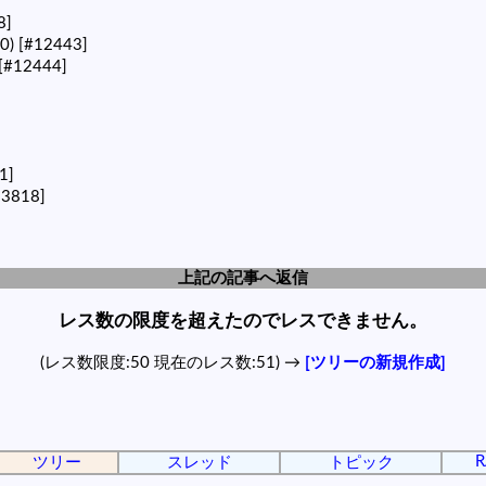
8]
40)
[#12443]
[#12444]
1]
13818]
上記の記事へ返信
レス数の限度を超えたのでレスできません。
(レス数限度:50 現在のレス数:51) →
[ツリーの新規作成]
R
ツリー
スレッド
トピック