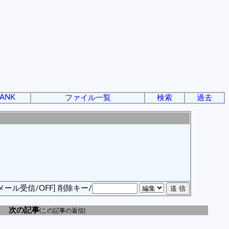
ANK
ファイル一覧
検索
過去
メール受信/OFF]
削除キー/
次の記事
(この記事の返信)