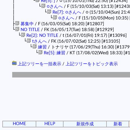
│ └
Re[5]: ]
/ ○ (15/10/01(Thu) 22:50)
[#12434]
│ └
○さんへ
/ F (15/10/03(Sat) 13:13)
[#1243
│ └
Re[7]: ○さんへ
/ ○ (15/10/04(Sun) 21:
│ └
○さんへ
/ F (15/10/05(Mon) 10:35)
├
募集中
/ F (16/03/05(Sat) 18:20)
[#12807]
└
NO TITLE
/ FK (16/05/17(Tue) 18:58)
[#12929]
└
Re[2]: NO TITLE
/ t (16/07/01(Fri) 19:17)
[#13096]
└
tさんへ
/ FK (16/07/02(Sat) 12:25)
[#13105]
└
練習
/ トナリヤ (17/06/29(Thu) 16:30)
[#1379
└
Re[5]: 練習
/ KT (17/08/02(Wed) 18:33)
[#
上記ツリーを一括表示
/
上記ツリーをトピック表示
HOME
HELP
新規作成
新着