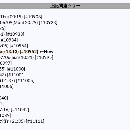
上記関連ツリー
Thu) 00:19)
[#10908]
6/09(Mon) 20:29)
[#10923]
25]
41)
[#10933]
[#10934]
:05)
[#10954]
e) 13:13)
[#10952]
←Now
7/06(Sun) 10:21)
[#10995]
10997]
55)
[#11000]
43)
[#11001]
) 01:37)
[#11005]
11006]
040]
1]
7:16)
[#11042]
1089]
(Fri) 21:35)
[#11111]