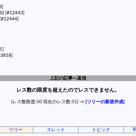
8]
40)
[#12443]
[#12444]
1]
13818]
上記の記事へ返信
レス数の限度を超えたのでレスできません。
(レス数限度:50 現在のレス数:51) →
[ツリーの新規作成]
R
ツリー
スレッド
トピック