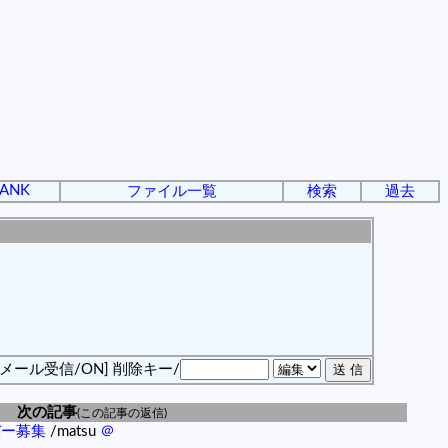
ANK
ファイル一覧
検索
過去
[メール受信/ON]
削除キー/
次の記事
(この記事の返信)
バー募集
/matsu
＠