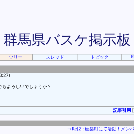
群馬県バスケ掲示板
R
ツリー
スレッド
トピック
:27)
でもよろしいでしょうか？
記事引用
→Re[2]: 邑楽町にて活動！メン