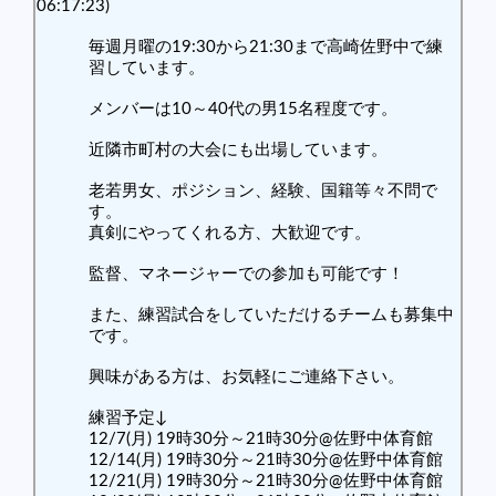
06:17:23)
毎週月曜の19:30から21:30まで高崎佐野中で練
習しています。
メンバーは10～40代の男15名程度です。
近隣市町村の大会にも出場しています。
老若男女、ポジション、経験、国籍等々不問で
す。
真剣にやってくれる方、大歓迎です。
監督、マネージャーでの参加も可能です！
また、練習試合をしていただけるチームも募集中
です。
興味がある方は、お気軽にご連絡下さい。
練習予定↓
12/7(月) 19時30分～21時30分@佐野中体育館
12/14(月) 19時30分～21時30分@佐野中体育館
12/21(月) 19時30分～21時30分@佐野中体育館