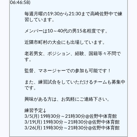
06:46:58)
毎週月曜の19:30から21:30まで高崎佐野中で練
習しています。
メンバーは10～40代の男15名程度です。
近隣市町村の大会にも出場しています。
老若男女、ポジション、経験、国籍等々不問で
す。
監督、マネージャーでの参加も可能です！
また、練習試合をしていただけるチームも募集中
です。
興味がある方は、お気軽にご連絡下さい。
練習予定↓
3/5(月) 19時30分～21時30分@佐野中体育館
3/19(月) 19時30分～21時30分@佐野中体育館
3/26(月) 19時30分～21時30分@佐野中体育館