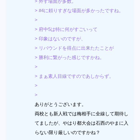
> 外す場面が多数。
> #4に頼りすぎな場面が多かったですね。
>
> 府中5は特に何がすごいって
> 印象はないのですが、
> リバウンドを得点に出来たたことが
> 勝利に繋がった感じですかね。
>
> まぁ素人目線ですのであしからず。
>
>
ありがとうございます。
両校とも新人戦では梅相手に全線して期待し
てましたが、やはり都大会は石西のやまに入
らない限り厳しいのですかね？