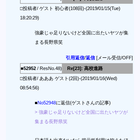
□投稿者/ ゲスト 初心者(108回)-(2019/01/15(Tue)
18:20:29)
強豪じゃ足りないけど全国に出たいヤツが集
まる長野県笑
引用返信
/
返信
[メール受信/OFF]
■52952
/ ResNo.48)
Re[23]: 高校進路
□投稿者/ あああ ゲスト(2回)-(2019/01/16(Wed)
08:54:56)
■
No52948
に返信(ゲストさんの記事)
> 強豪じゃ足りないけど全国に出たいヤツが
集まる長野県笑