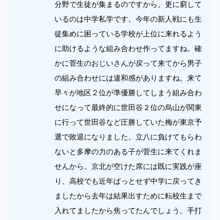
分野で生徒が集まるのですから。更に窮して
いるのは中学私学です。今年の新人戦にも生
徒集めに困っている学校が上位に来れるよう
に助けるような組み合わせ作ってますね。確
かに菅生のおじいさんが戻って来てから男子
の組み合わせには違和感がありますね。来て
早々が地区２位が準優勝してしまう組み合わ
せになって最終的に世田谷２位の烏山が関東
に行って世田谷など圧勝していた梅が東京予
選で敗退になりました。立八に負けてもらわ
ないと多摩の力のある子が菅生に来てくれま
せんから。京北が空けた席には既に実践が座
り、高校でも近年ぱっとせず中学に戻ってき
ましたから去年は結果出すために転校生まで
入れてましたから焦ってたんでしょう。手打