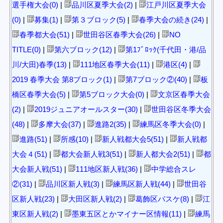
選手権大会(0)
|
品川区夏季大会(2)
|
江戸川区夏季大会
(0)
|
募集(1)
|
第３ブロック(5)
|
春季大会の続き(24)
|
春季都大会(51)
|
世田谷区春季大会(26)
|
NO
TITLE(0)
|
第六ブロック(12)
|
第1ﾌﾞﾛｯｸ(千代田・港/品
川/大田)春季(13)
|
111地区春季大会(11)
|
港区(4)
|
2019 春季大会 第8ブロック(1)
|
第7ブロック②(40)
|
板
橋区春季大会(5)
|
第5ブロック大会(0)
|
文京区春季大会
(2)
|
2019ジュニアオールスター(30)
|
世田谷区冬季大会
(48)
|
多摩大会(37)
|
進路2(35)
|
練馬区冬季大会(0)
|
進路(51)
|
所感(10)
|
新人戦都大会5(51)
|
新人戦都
大会４(51)
|
都大会新人戦3(51)
|
新人都大会2(51)
|
都
大会新人戦(51)
|
111地区新人戦(36)
|
中学総合スレ
②(31)
|
品川区新人戦(3)
|
練馬区新人戦(44)
|
世田谷
区新人戦(23)
|
大田区新人戦(2)
|
葛飾区バスケ(8)
|
江
東区新人戦(2)
|
墨東五区とかマイナー区情報(11)
|
練馬