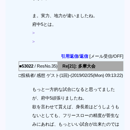
ま。実力、地力が違いましたね。
府中5とは。
>
>
引用返信
/
返信
[メール受信/OFF]
■53022
/ ResNo.35)
Re[21]: 多摩大会
□投稿者/ 感想 ゲスト(1回)-(2019/02/25(Mon) 09:13:22)
もっと一方的な試合になると思ってました
が、府中5頑張りましたね。
欲を言わせて貰えば、身長差はどうしようも
ないとしても、フリースローの精度が菅生な
みにあれば、もっといい試合が出来たのでは