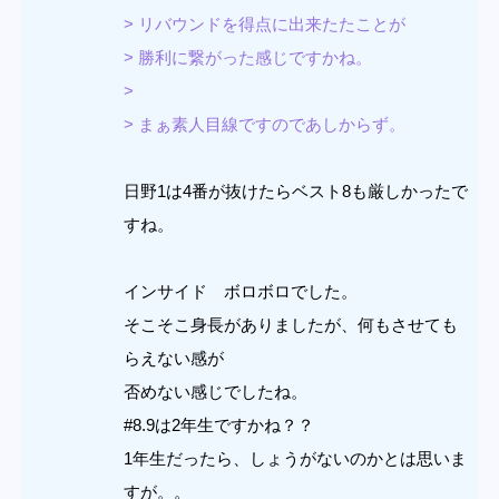
> リバウンドを得点に出来たたことが
> 勝利に繋がった感じですかね。
>
> まぁ素人目線ですのであしからず。
日野1は4番が抜けたらベスト8も厳しかったで
すね。
インサイド ボロボロでした。
そこそこ身長がありましたが、何もさせても
らえない感が
否めない感じでしたね。
#8.9は2年生ですかね？？
1年生だったら、しょうがないのかとは思いま
すが。。