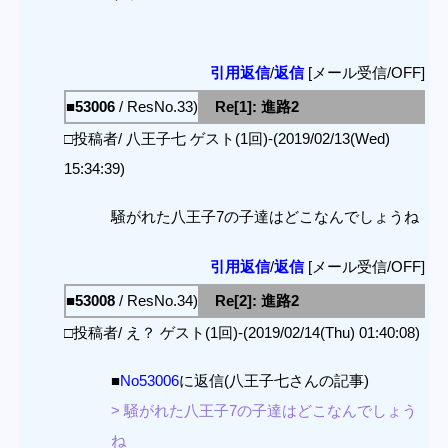
引用返信
/
返信
[メール受信/OFF]
■53006
/ ResNo.33)
Re[1]: 進路2
□投稿者/ 八王子七 ゲスト(1回)-(2019/02/13(Wed)
15:34:39)
騒がれた八王子7の子達はどこなんでしょうね
引用返信
/
返信
[メール受信/OFF]
■53008
/ ResNo.34)
Re[2]: 進路2
□投稿者/ え？ ゲスト(1回)-(2019/02/14(Thu) 01:40:08)
■
No53006
に返信(八王子七さんの記事)
> 騒がれた八王子7の子達はどこなんでしょう
ね