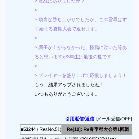
> 波乱はありましたか？
>
> 順当な勝ち上がりでしたが、この雪辱はす
ぐ始まる夏期大会で返せます。
>
> 調子が上がらなかった、怪我に泣いた等あ
ると思いますが3年生は最後の夏です。
>
> プレイヤーを盛り上げて応援しましょう！
もう、結果アップされましたね！
いつもありがとうございます。
引用返信
/
返信
[メール受信/OFF]
■53244
/ ResNo.51)
Re[10]: Re春季都大会第1回戦