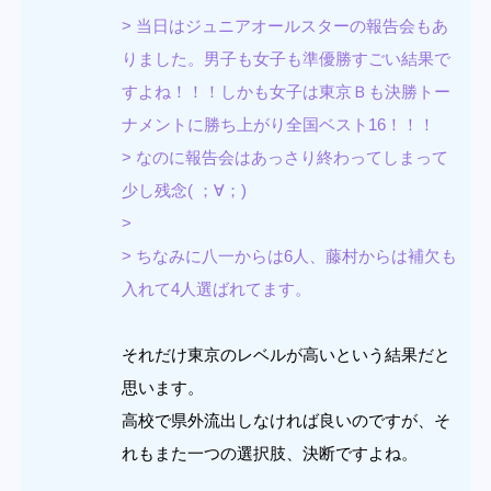
> 当日はジュニアオールスターの報告会もあ
りました。男子も女子も準優勝すごい結果で
すよね！！！しかも女子は東京Ｂも決勝トー
ナメントに勝ち上がり全国ベスト16！！！
> なのに報告会はあっさり終わってしまって
少し残念( ；∀；)
>
> ちなみに八一からは6人、藤村からは補欠も
入れて4人選ばれてます。
それだけ東京のレベルが高いという結果だと
思います。
高校で県外流出しなければ良いのですが、そ
れもまた一つの選択肢、決断ですよね。