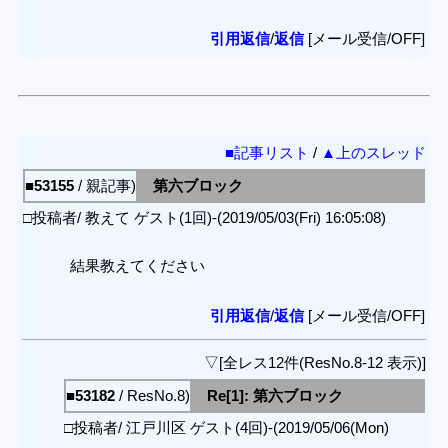
引用返信
/
返信
[メール受信/OFF]
■記事リスト
/
▲上のスレッド
■53155
/ 親記事)
第六ブロック
□投稿者/ 教えて ゲスト(1回)-(2019/05/03(Fri) 16:05:08)
結果教えてください
引用返信
/
返信
[メール受信/OFF]
▽[全レス12件(ResNo.8-12 表示)]
■53182
/ ResNo.8)
Re[1]: 第六ブロック
□投稿者/ 江戸川区 ゲスト(4回)-(2019/05/06(Mon)