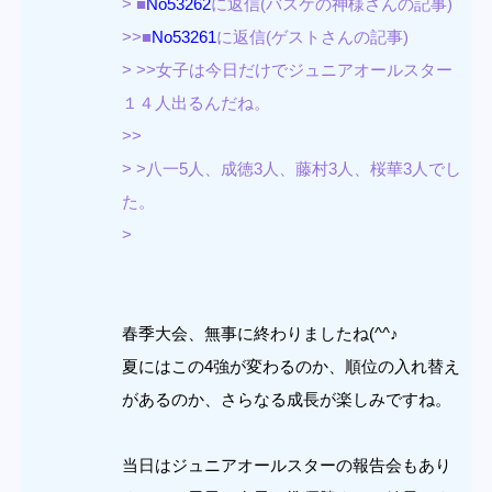
> ■
No53262
に返信(バスケの神様さんの記事)
>>■
No53261
に返信(ゲストさんの記事)
> >>女子は今日だけでジュニアオールスター
１４人出るんだね。
>>
> >八一5人、成徳3人、藤村3人、桜華3人でし
た。
>
春季大会、無事に終わりましたね(^^♪
夏にはこの4強が変わるのか、順位の入れ替え
があるのか、さらなる成長が楽しみですね。
当日はジュニアオールスターの報告会もあり