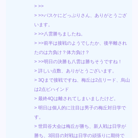
> >>
> >>バスケにどっぷりさん、ありがとうござ
います。
> >>八雲勝ちましたね。
> >>前半は接戦のようでしたか、後半離され
たのは力負け？体力負け？
> >>明日の決勝も八雲は勝ちそうですね！
> 詳しい点数、ありがとうございます。
> 3Qまで接戦ですね、梅丘は2点リード、烏山
は2点ビハインド
> 最終4Qは離されてしまいましたけど。
> 明日は個人的に注目は男子の梅丘対日学で
す。
> 世田谷大会は梅丘が勝ち、新人戦は日学が
勝ち、3回目の対戦は日学の頑張りに期待で