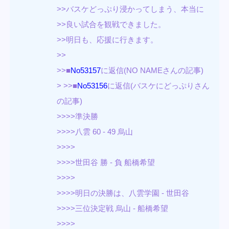
>>バスケどっぷり浸かってしまう、本当に
>>良い試合を観戦できました。
>>明日も、応援に行きます。
>>
>>■
No53157
に返信(NO NAMEさんの記事)
> >>■
No53156
に返信(バスケにどっぷりさん
の記事)
>>>>準決勝
>>>>八雲 60 - 49 烏山
>>>>
>>>>世田谷 勝 - 負 船橋希望
>>>>
>>>>明日の決勝は、八雲学園 - 世田谷
>>>>三位決定戦 烏山 - 船橋希望
>>>>