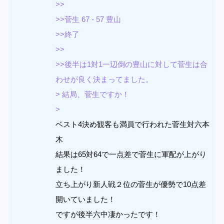
>>
>>菅生 67 - 57 豊山
>>終了
>>
>>後半は1対1一辺倒の豊山に対して菅生は合
わせが良く決まってました。
> 結局、菅生ですか！
>
ベスト4決め観客も満員で行われた菅生対六本
木
結果は65対64で一点差で菅生に軍配が上がり
ました！
立ち上がり新人戦２位の菅生が優勢で10点差
開いていました！
ですが後半六中凄かったです！