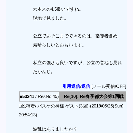
六本木の4.5良いですね。
現地で見ました。
公立であそこまでできるのは、指導者含め
素晴らしいとおもいます。
私立の強さも良いですが、公立の意地も見れ
たかんじ。
引用返信
/
返信
[メール受信/OFF]
■53241
/ ResNo.49)
Re[10]: Re春季都大会第1回戦
□投稿者/ バスケの神様 ゲスト(3回)-(2019/05/26(Sun)
20:54:13)
波乱はありましたか？