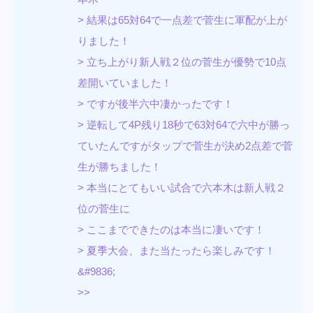
> 結果は65対64で一点差で菅生に軍配が上が
りました！
> 立ち上がり新人戦２位の菅生が優勢で10点
差開いていました！
> ですが後半六中凄かったです！
> 逆転して4P残り18秒で63対64で六中が勝っ
ていたんですがタップで菅生が決め2点差で菅
生が勝ちました！
> 本当にとてもいい試合で六本木は新人戦２
位の菅生に
> ここまでできたのは本当に凄いです！
> 夏季大会、また当たったら楽しみです！
&#9836;
>>