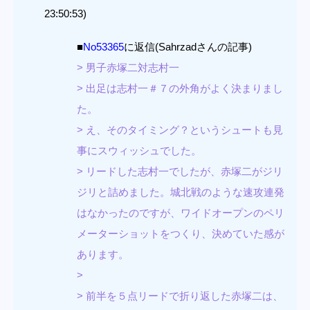
23:50:53)
■
No53365
に返信(Sahrzadさんの記事)
> 男子赤塚二対志村一
> 出足は志村一＃７の外角がよく決まりまし
た。
> え、そのタイミング？というシュートも見
事にスウィッシュでした。
> リードした志村一でしたが、赤塚二がジリ
ジリと詰めました。城北戦のような速攻連発
はなかったのですが、ワイドオープンのペリ
メーターショットをつくり、決めていた感が
あります。
>
> 前半を５点リードで折り返した赤塚二は、