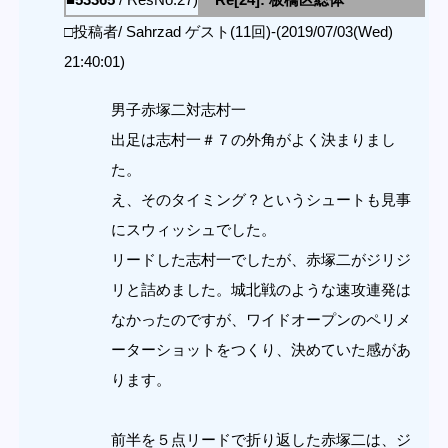
□投稿者/ Sahrzad ゲスト(11回)-(2019/07/03(Wed)
21:40:01)
男子赤塚二対志村一
出足は志村一＃７の外角がよく決まりまし
た。
え、そのタイミング？というシュートも見事
にスウィッシュでした。
リードした志村一でしたが、赤塚二がジリジ
リと詰めました。城北戦のような速攻連発は
なかったのですが、ワイドオープンのペリメ
ーターショットをつくり、決めていた感があ
ります。
前半を５点リードで折り返した赤塚二は、ジ