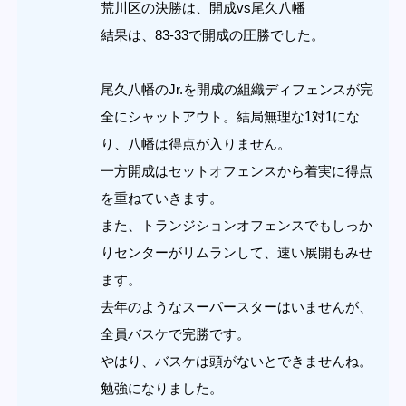
荒川区の決勝は、開成vs尾久八幡
結果は、83-33で開成の圧勝でした。
尾久八幡のJr.を開成の組織ディフェンスが完
全にシャットアウト。結局無理な1対1にな
り、八幡は得点が入りません。
一方開成はセットオフェンスから着実に得点
を重ねていきます。
また、トランジションオフェンスでもしっか
りセンターがリムランして、速い展開もみせ
ます。
去年のようなスーパースターはいませんが、
全員バスケで完勝です。
やはり、バスケは頭がないとできませんね。
勉強になりました。