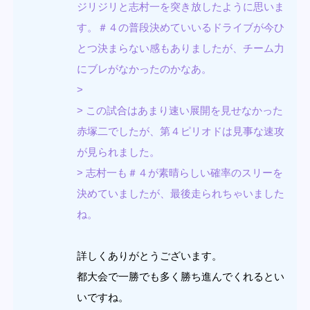
ジリジリと志村一を突き放したように思いま
す。＃４の普段決めていいるドライブが今ひ
とつ決まらない感もありましたが、チーム力
にブレがなかったのかなあ。
>
> この試合はあまり速い展開を見せなかった
赤塚二でしたが、第４ピリオドは見事な速攻
が見られました。
> 志村一も＃４が素晴らしい確率のスリーを
決めていましたが、最後走られちゃいました
ね。
詳しくありがとうございます。
都大会で一勝でも多く勝ち進んでくれるとい
いですね。