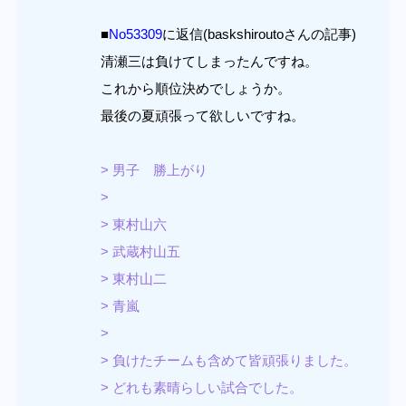
■
No53309
に返信(baskshiroutoさんの記事)
清瀬三は負けてしまったんですね。
これから順位決めでしょうか。
最後の夏頑張って欲しいですね。
> 男子 勝上がり
>
> 東村山六
> 武蔵村山五
> 東村山二
> 青嵐
>
> 負けたチームも含めて皆頑張りました。
> どれも素晴らしい試合でした。