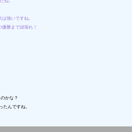
したね。
京は強いですね。
の優勝まで頑張れ！
たのかな？
ったんですね。