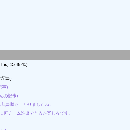
u) 15:48:45)
の記事)
事)
んの記事)
４は無事勝ち上がりましたね。
中に何チーム進出できるか楽しみです。