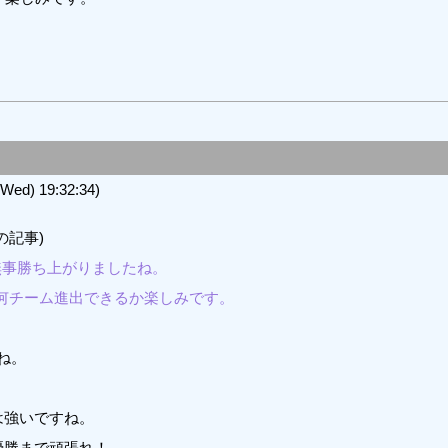
d) 19:32:34)
の記事)
無事勝ち上がりましたね。
に何チーム進出できるか楽しみです。
ね。
は強いですね。
優勝まで頑張れ！