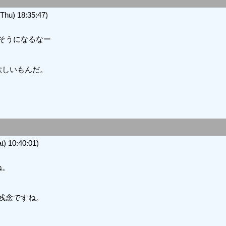
u) 18:35:47)
そうになるなー
欲しいもんだ。
 10:40:01)
ね。
残念ですね。