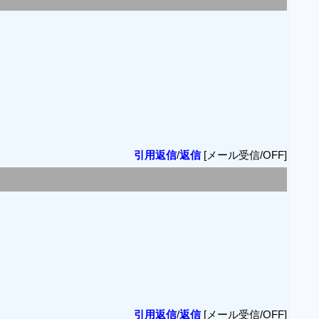
引用返信
/
返信
[メール受信/OFF]
引用返信
/
返信
[メール受信/OFF]