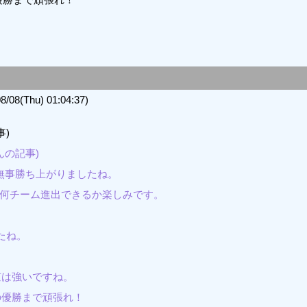
8(Thu) 01:04:37)
事)
んの記事)
無事勝ち上がりましたね。
に何チーム進出できるか楽しみです。
たね。
京は強いですね。
の優勝まで頑張れ！