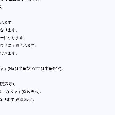
ん
。
れます。
なります。
ーになります。
ウザに記録されます。
できます。
す(No は半角英字/*** は半角数字)。
指定表示)。
記事リンクになります(複数表示)。
クになります(連続表示)。