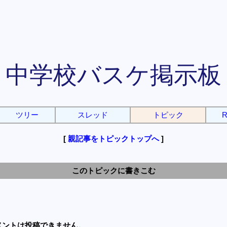
中学校バスケ掲示板
ツリー
スレッド
トピック
R
[
親記事をトピックトップへ
]
このトピックに書きこむ
メントは投稿できません。