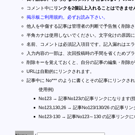
コメント中に
リンクを2個以上入れることはできませ
掲示板ご利用規約。必ずお読み下さい。
他人を中傷する記事は管理者の判断で予告無く削除さ
半角カナは使用しないでください。文字化けの原因に
名前、コメントは必須記入項目です。記入漏れはエラ
入力内容の一部は、次回投稿時の手間を省くためブラ
削除キーを覚えておくと、自分の記事の編集・削除が
URLは自動的にリンクされます。
記事中に No*** のように書くとその記事にリンクされま
使用例)
No123 → 記事No123の記事リンクになります(
No123,130,26 → 記事No123/130/26 の
No123-130 → 記事No123～130 の記事リン