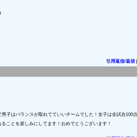
)
引用返信
/
返信
で男子はバランスが取れてていいチームでした！女子は全試合100
れることを楽しみにしてます！おめでとうございます！