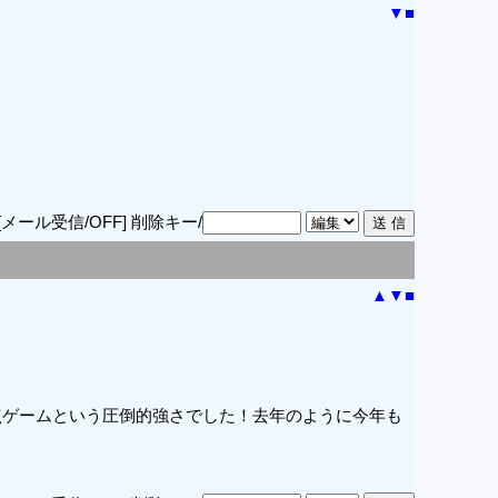
▼
■
[メール受信/OFF]
削除キー/
▲
▼
■
点ゲームという圧倒的強さでした！去年のように今年も