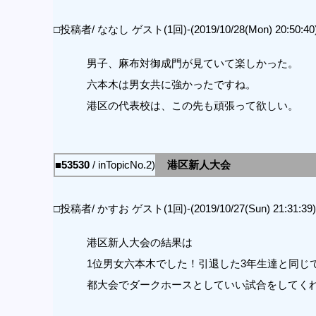
□投稿者/ ななし ゲスト(1回)-(2019/10/28(Mon) 20:50:40
男子、麻布対御成門が見ていて楽しかった。
六本木は男女共に強かったですね。
港区の代表校は、この先も頑張って欲しい。
■53530
/ inTopicNo.2)
港区新人大会
□投稿者/ かすお ゲスト(1回)-(2019/10/27(Sun) 21:31:39)
港区新人大会の結果は
1位男女六本木でした！引退した3年生達と同じ
都大会でダークホースとしていい試合をしてく