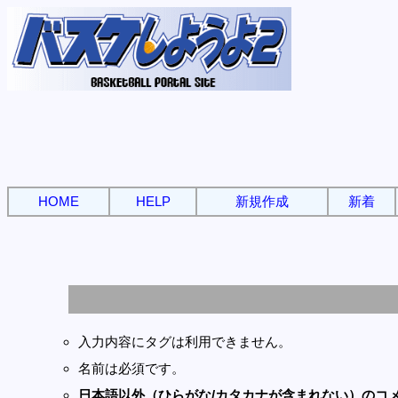
HOME
HELP
新規作成
新着
入力内容にタグは利用できません。
名前は必須です。
日本語以外（ひらがな/カタカナが含まれない）のコ