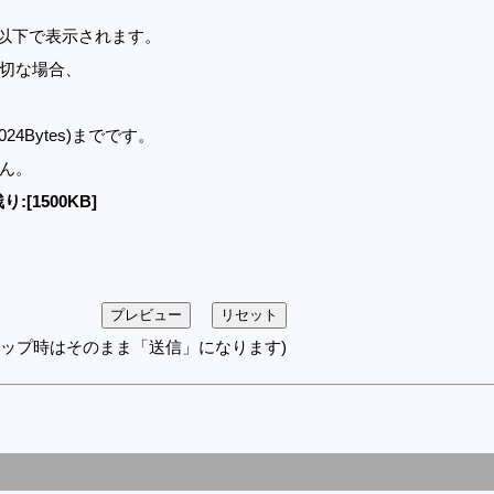
セル以下で表示されます。
適切な場合、
1024Bytes)までです。
せん。
り:[1500KB]
アップ時はそのまま「送信」になります)